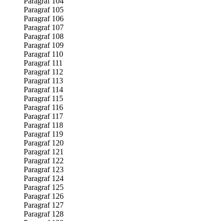
Paragraf 104
Paragraf 105
Paragraf 106
Paragraf 107
Paragraf 108
Paragraf 109
Paragraf 110
Paragraf 111
Paragraf 112
Paragraf 113
Paragraf 114
Paragraf 115
Paragraf 116
Paragraf 117
Paragraf 118
Paragraf 119
Paragraf 120
Paragraf 121
Paragraf 122
Paragraf 123
Paragraf 124
Paragraf 125
Paragraf 126
Paragraf 127
Paragraf 128