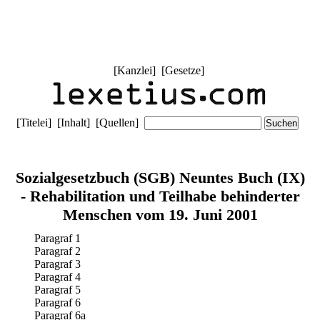
[
Kanzlei
] [
Gesetze
]
[
Titelei
] [
Inhalt
] [
Quellen
]
Sozialgesetzbuch (SGB) Neuntes Buch (IX)
- Rehabilitation und Teilhabe behinderter
Menschen vom 19. Juni 2001
Paragraf 1
Paragraf 2
Paragraf 3
Paragraf 4
Paragraf 5
Paragraf 6
Paragraf 6a