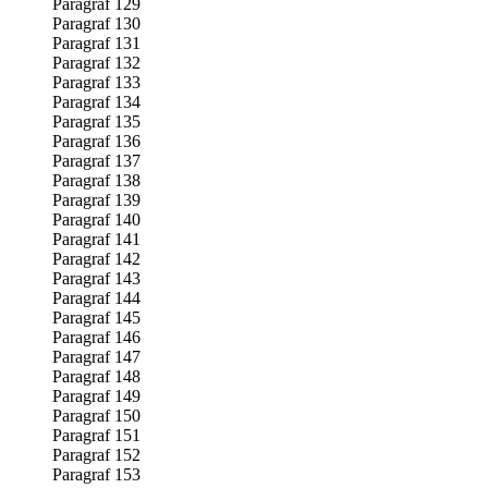
Paragraf 129
Paragraf 130
Paragraf 131
Paragraf 132
Paragraf 133
Paragraf 134
Paragraf 135
Paragraf 136
Paragraf 137
Paragraf 138
Paragraf 139
Paragraf 140
Paragraf 141
Paragraf 142
Paragraf 143
Paragraf 144
Paragraf 145
Paragraf 146
Paragraf 147
Paragraf 148
Paragraf 149
Paragraf 150
Paragraf 151
Paragraf 152
Paragraf 153