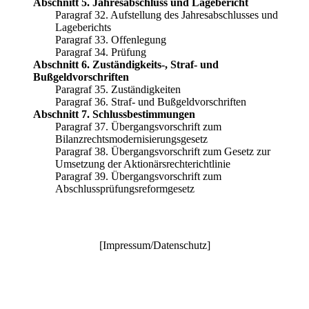
Abschnitt 5. Jahresabschluss und Lagebericht
Paragraf 32. Aufstellung des Jahresabschlusses und
Lageberichts
Paragraf 33. Offenlegung
Paragraf 34. Prüfung
Abschnitt 6. Zuständigkeits-, Straf- und
Bußgeldvorschriften
Paragraf 35. Zuständigkeiten
Paragraf 36. Straf- und Bußgeldvorschriften
Abschnitt 7. Schlussbestimmungen
Paragraf 37. Übergangsvorschrift zum
Bilanzrechtsmodernisierungsgesetz
Paragraf 38. Übergangsvorschrift zum Gesetz zur
Umsetzung der Aktionärsrechterichtlinie
Paragraf 39. Übergangsvorschrift zum
Abschlussprüfungsreformgesetz
[
Impressum/Datenschutz
]