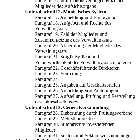
Paragraf 16. Informationsverlangen einzelner
Mitglieder des Aufsichtsorgans
Unterabschnitt 2. Monistisches System
Paragraf 17. Anmeldung und Eintragung
Paragraf 18. Aufgaben und Rechte des
Verwaltungsrats
Paragraf 19. Zahl der Mitglieder und
Zusammensetzung des Verwaltungsrats
Paragraf 20. Abberufung der Mitglieder des
Verwaltungsrats
Paragraf 21. Sorgfaltspflicht und
Verantwortlichkeit der Verwaltungsratsmitglieder
Paragraf 22. Geschäftsführende Direktoren
Paragraf 23. Vertretung
Paragraf 24
Paragraf 25. Angaben auf Geschäftsbriefen
Paragraf 26. Anmeldung von Änderungen
Paragraf 27. Aufstellung, Prüfung und Feststellung
des Jahresabschlusses
Unterabschnitt 3. Generalversammlung
Paragraf 28. Einberufung durch Prüfungsverband
Paragraf 29. Mehrstimmrechte
Paragraf 30. Stimmrechte investierender
Mitglieder
Paragraf 31. Sektor- und Sektionsversammlungen