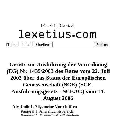
[
Kanzlei
] [
Gesetze
]
[
Titelei
] [
Inhalt
] [
Quellen
]
Gesetz zur Ausführung der Verordnung
(EG) Nr. 1435/2003 des Rates vom 22. Juli
2003 über das Statut der Europäischen
Genossenschaft (SCE) (SCE-
Ausführungsgesetz - SCEAG) vom 14.
August 2006
Abschnitt 1. Allgemeine Vorschriften
Paragraf 1. Anwendungsbereich
Paragraf 2. Kontrolle der Gründung