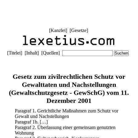
[
Kanzlei
] [
Gesetze
]
[
Titelei
] [
Inhalt
] [
Quellen
]
Gesetz zum zivilrechtlichen Schutz vor
Gewalttaten und Nachstellungen
(Gewaltschutzgesetz - GewSchG) vom 11.
Dezember 2001
Paragraf 1. Gerichtliche Maßnahmen zum Schutz vor
Gewalt und Nachstellungen
Paragraf 1b. […]
Paragraf 2. Überlassung einer gemeinsam genutzten
Wohnung