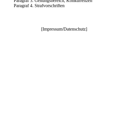
Paragraf 3. Geltungsbereich, Konkurrenzen
Paragraf 4. Strafvorschriften
[
Impressum/Datenschutz
]