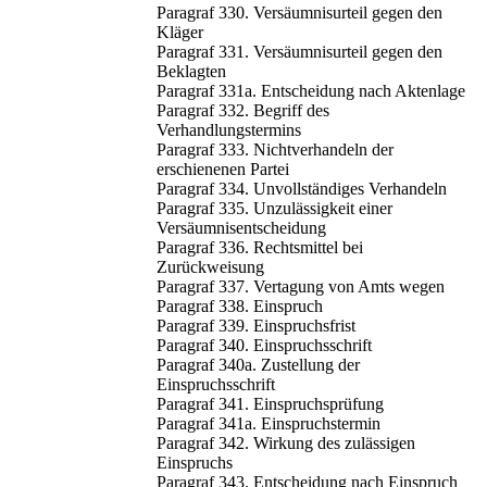
Paragraf 330. Versäumnisurteil gegen den
Kläger
Paragraf 331. Versäumnisurteil gegen den
Beklagten
Paragraf 331a. Entscheidung nach Aktenlage
Paragraf 332. Begriff des
Verhandlungstermins
Paragraf 333. Nichtverhandeln der
erschienenen Partei
Paragraf 334. Unvollständiges Verhandeln
Paragraf 335. Unzulässigkeit einer
Versäumnisentscheidung
Paragraf 336. Rechtsmittel bei
Zurückweisung
Paragraf 337. Vertagung von Amts wegen
Paragraf 338. Einspruch
Paragraf 339. Einspruchsfrist
Paragraf 340. Einspruchsschrift
Paragraf 340a. Zustellung der
Einspruchsschrift
Paragraf 341. Einspruchsprüfung
Paragraf 341a. Einspruchstermin
Paragraf 342. Wirkung des zulässigen
Einspruchs
Paragraf 343. Entscheidung nach Einspruch