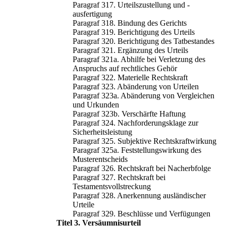
Paragraf 317. Urteilszustellung und -
ausfertigung
Paragraf 318. Bindung des Gerichts
Paragraf 319. Berichtigung des Urteils
Paragraf 320. Berichtigung des Tatbestandes
Paragraf 321. Ergänzung des Urteils
Paragraf 321a. Abhilfe bei Verletzung des
Anspruchs auf rechtliches Gehör
Paragraf 322. Materielle Rechtskraft
Paragraf 323. Abänderung von Urteilen
Paragraf 323a. Abänderung von Vergleichen
und Urkunden
Paragraf 323b. Verschärfte Haftung
Paragraf 324. Nachforderungsklage zur
Sicherheitsleistung
Paragraf 325. Subjektive Rechtskraftwirkung
Paragraf 325a. Feststellungswirkung des
Musterentscheids
Paragraf 326. Rechtskraft bei Nacherbfolge
Paragraf 327. Rechtskraft bei
Testamentsvollstreckung
Paragraf 328. Anerkennung ausländischer
Urteile
Paragraf 329. Beschlüsse und Verfügungen
Titel 3. Versäumnisurteil