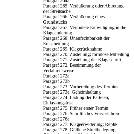
Paragraf 264a
Paragraf 265. Veräußerung oder Abtretung
der Streitsache
Paragraf 266. Veräußerung eines
Grundstücks
Paragraf 267. Vermutete Einwilligung in die
Klageänderung
Paragraf 268. Unanfechtbarkeit der
Entscheidung
Paragraf 269. Klagerücknahme
Paragraf 270. Zustellung; formlose Mitteilung
Paragraf 271. Zustellung der Klageschrift
Paragraf 272. Bestimmung der
Verfahrensweise
Paragraf 272a
Paragraf 272b
Paragraf 273. Vorbereitung des Termins
Paragraf 273a. Geheimhaltung
Paragraf 274. Ladung der Parteien;
Einlassungsfrist
Paragraf 275. Früher erster Termin
Paragraf 276. Schriftliches Vorverfahren
Paragraf 276a
Paragraf 277. Klageerwiderung; Replik
Paragraf 278. Gütliche Streitbeilegung,