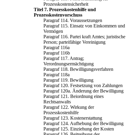
Prozesskostensicherheit
Titel 7. Prozesskostenhilfe und
Prozesskostenvorschuss
Paragraf 114. Voraussetzungen
Paragraf 115. Einsatz von Einkommen und
Vermögen
Paragraf 116. Partei kraft Amtes; juristische
Person; parteifähige Vereinigung
Paragraf 116a
Paragraf 116b
Paragraf 117. Antrag;
Verordnungsermächtigung
Paragraf 118. Bewilligungsverfahren
Paragraf 118a
Paragraf 119. Bewilligung
Paragraf 120. Festsetzung von Zahlungen
Paragraf 120a. Änderung der Bewilligung
Paragraf 121. Beiordnung eines
Rechtsanwalts
Paragraf 122. Wirkung der
Prozesskostenhilfe
Paragraf 123. Kostenerstattung
Paragraf 124. Aufhebung der Bewilligung
Paragraf 125. Einziehung der Kosten
Paragraf 126. Beitreibung der