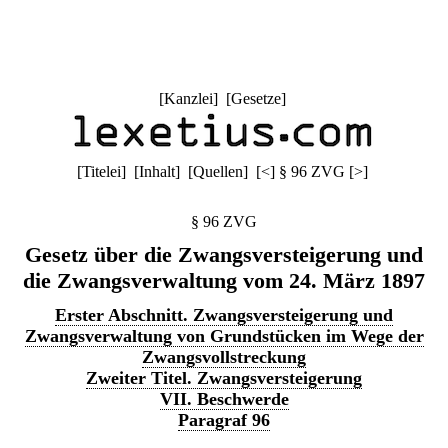
[
Kanzlei
] [
Gesetze
]
[
Titelei
] [
Inhalt
] [
Quellen
]
[
<
]
§ 96 ZVG
[
>
]
§ 96 ZVG
Gesetz über die Zwangsversteigerung und
die Zwangsverwaltung vom 24. März 1897
Erster Abschnitt. Zwangsversteigerung und
Zwangsverwaltung von Grundstücken im Wege der
Zwangsvollstreckung
Zweiter Titel. Zwangsversteigerung
VII. Beschwerde
Paragraf 96