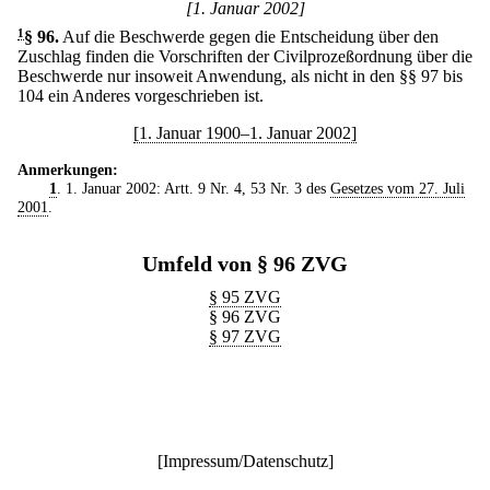
[1. Januar 2002]
1
§ 96
.
Auf die Beschwerde gegen die Entscheidung über den
Zuschlag finden die Vorschriften der Civilprozeßordnung über die
Beschwerde nur insoweit Anwendung, als nicht in den §§ 97 bis
104 ein Anderes vorgeschrieben ist.
[1. Januar 1900–1. Januar 2002]
Anmerkungen:
1
. 1. Januar 2002: Artt. 9 Nr. 4, 53 Nr. 3 des
Gesetzes vom 27. Juli
2001
.
Umfeld von § 96 ZVG
§ 95 ZVG
§ 96 ZVG
§ 97 ZVG
[
Impressum/Datenschutz
]