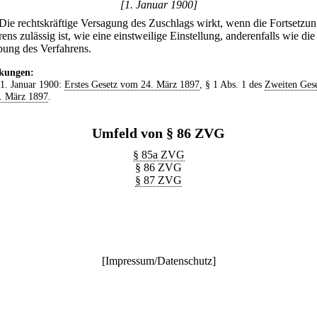
[1. Januar 1900]
Die rechtskräftige Versagung des Zuschlags wirkt, wenn die Fortsetzun
ens zulässig ist, wie eine einstweilige Einstellung, anderenfalls wie die
ung des Verfahrens.
kungen:
 1. Januar 1900:
Erstes Gesetz vom 24. März 1897
, § 1 Abs. 1 des
Zweiten Gese
. März 1897
.
Umfeld von § 86 ZVG
§ 85a ZVG
§ 86 ZVG
§ 87 ZVG
[
Impressum/Datenschutz
]