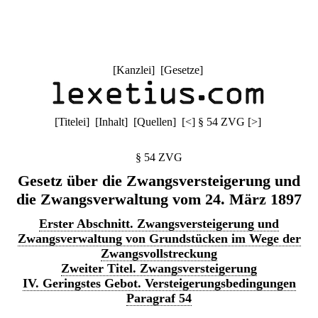
[
Kanzlei
] [
Gesetze
]
[
Titelei
] [
Inhalt
] [
Quellen
]
[
<
]
§ 54 ZVG
[
>
]
§ 54 ZVG
Gesetz über die Zwangsversteigerung und
die Zwangsverwaltung vom 24. März 1897
Erster Abschnitt. Zwangsversteigerung und
Zwangsverwaltung von Grundstücken im Wege der
Zwangsvollstreckung
Zweiter Titel. Zwangsversteigerung
IV. Geringstes Gebot. Versteigerungsbedingungen
Paragraf 54