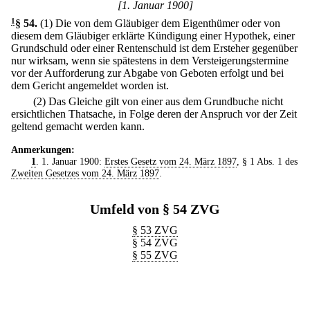
[1. Januar 1900]
1
§ 54
.
(1) Die von dem Gläubiger dem Eigenthümer oder von
diesem dem Gläubiger erklärte Kündigung einer Hypothek, einer
Grundschuld oder einer Rentenschuld ist dem Ersteher gegenüber
nur wirksam, wenn sie spätestens in dem Versteigerungstermine
vor der Aufforderung zur Abgabe von Geboten erfolgt und bei
dem Gericht angemeldet worden ist.
(2) Das Gleiche gilt von einer aus dem Grundbuche nicht
ersichtlichen Thatsache, in Folge deren der Anspruch vor der Zeit
geltend gemacht werden kann.
Anmerkungen:
1
. 1. Januar 1900:
Erstes Gesetz vom 24. März 1897
, § 1 Abs. 1 des
Zweiten Gesetzes vom 24. März 1897
.
Umfeld von § 54 ZVG
§ 53 ZVG
§ 54 ZVG
§ 55 ZVG