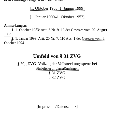
[1. Oktober 1953–1. Januar 1999]
[1. Januar 1900–1. Oktober 1953]
Anmerkungen:
1
. 1. Oktober 1953: Artt. 3 Nr. 9, 12 des
Gesetzes vom 20. August
1953
.
2
. 1. Januar 1999: Artt. 20 Nr. 7, 110 Abs. 1 des
Gesetzes vom 5.
Oktober 1994
.
Umfeld von § 31 ZVG
§ 30g ZVG. Vollzug der Vollstreckungssperre bei
Stabilisierungsmaßnahmen
§ 31 ZVG
§ 32 ZVG
[
Impressum/Datenschutz
]