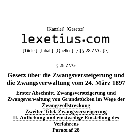
[
Kanzlei
] [
Gesetze
]
[
Titelei
] [
Inhalt
] [
Quellen
]
[
<
]
§ 28 ZVG
[
>
]
§ 28 ZVG
Gesetz über die Zwangsversteigerung und
die Zwangsverwaltung vom 24. März 1897
Erster Abschnitt. Zwangsversteigerung und
Zwangsverwaltung von Grundstücken im Wege der
Zwangsvollstreckung
Zweiter Titel. Zwangsversteigerung
II. Aufhebung und einstweilige Einstellung des
Verfahrens
Paragraf 28