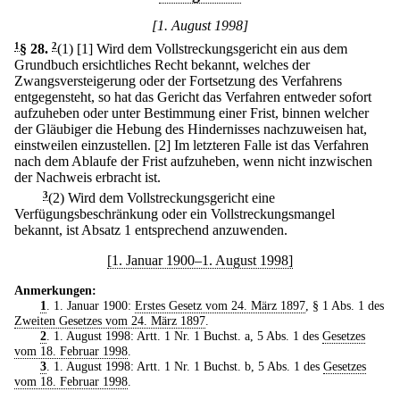
[1. August 1998]
1
§ 28
.
2
(1)
[1] Wird dem Vollstreckungsgericht ein aus dem
Grundbuch ersichtliches Recht bekannt, welches der
Zwangsversteigerung oder der Fortsetzung des Verfahrens
entgegensteht, so hat das Gericht das Verfahren entweder sofort
aufzuheben oder unter Bestimmung einer Frist, binnen welcher
der Gläubiger die Hebung des Hindernisses nachzuweisen hat,
einstweilen einzustellen.
[2] Im letzteren Falle ist das Verfahren
nach dem Ablaufe der Frist aufzuheben, wenn nicht inzwischen
der Nachweis erbracht ist.
3
(2) Wird dem Vollstreckungsgericht eine
Verfügungsbeschränkung oder ein Vollstreckungsmangel
bekannt, ist Absatz 1 entsprechend anzuwenden.
[1. Januar 1900–1. August 1998]
Anmerkungen:
1
. 1. Januar 1900:
Erstes Gesetz vom 24. März 1897
, § 1 Abs. 1 des
Zweiten Gesetzes vom 24. März 1897
.
2
. 1. August 1998: Artt. 1 Nr. 1 Buchst. a, 5 Abs. 1 des
Gesetzes
vom 18. Februar 1998
.
3
. 1. August 1998: Artt. 1 Nr. 1 Buchst. b, 5 Abs. 1 des
Gesetzes
vom 18. Februar 1998
.