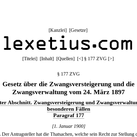
[
Kanzlei
] [
Gesetze
]
[
Titelei
] [
Inhalt
] [
Quellen
]
[
<
]
§ 177 ZVG
[
>
]
§ 177 ZVG
Gesetz über die Zwangsversteigerung und die
Zwangsverwaltung vom 24. März 1897
ter Abschnitt. Zwangsversteigerung und Zwangsverwaltu
besonderen Fällen
Paragraf 177
[1. Januar 1900]
.
Der Antragsteller hat die Thatsachen, welche sein Recht zur Stellung 