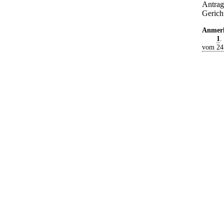
Antrag
Gerich
Anmer
1
.
vom 24