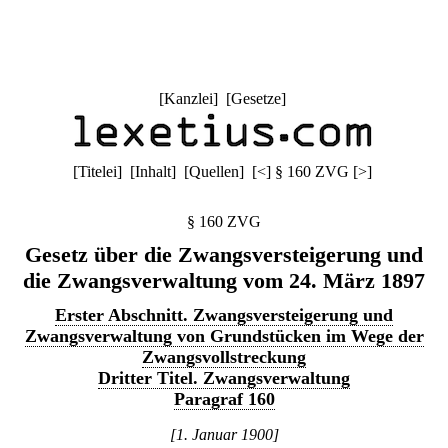
[
Kanzlei
] [
Gesetze
]
[
Titelei
] [
Inhalt
] [
Quellen
]
[
<
]
§ 160 ZVG
[
>
]
§ 160 ZVG
Gesetz über die Zwangsversteigerung und
die Zwangsverwaltung vom 24. März 1897
Erster Abschnitt. Zwangsversteigerung und
Zwangsverwaltung von Grundstücken im Wege der
Zwangsvollstreckung
Dritter Titel. Zwangsverwaltung
Paragraf 160
[1. Januar 1900]