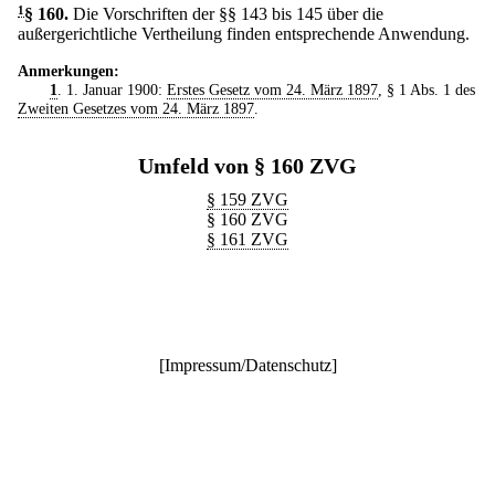
1
§ 160
.
Die Vorschriften der §§ 143 bis 145 über die
außergerichtliche Vertheilung finden entsprechende Anwendung.
Anmerkungen:
1
. 1. Januar 1900:
Erstes Gesetz vom 24. März 1897
, § 1 Abs. 1 des
Zweiten Gesetzes vom 24. März 1897
.
Umfeld von § 160 ZVG
§ 159 ZVG
§ 160 ZVG
§ 161 ZVG
[
Impressum/Datenschutz
]