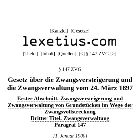
[
Kanzlei
] [
Gesetze
]
[
Titelei
] [
Inhalt
] [
Quellen
]
[
<
]
§ 147 ZVG
[
>
]
§ 147 ZVG
Gesetz über die Zwangsversteigerung und
die Zwangsverwaltung vom 24. März 1897
Erster Abschnitt. Zwangsversteigerung und
Zwangsverwaltung von Grundstücken im Wege der
Zwangsvollstreckung
Dritter Titel. Zwangsverwaltung
Paragraf 147
[1. Januar 1900]