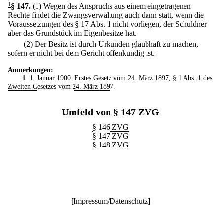
1
§ 147
.
(1) Wegen des Anspruchs aus einem eingetragenen
Rechte findet die Zwangsverwaltung auch dann statt, wenn die
Voraussetzungen des § 17 Abs. 1 nicht vorliegen, der Schuldner
aber das Grundstück im Eigenbesitze hat.
(2) Der Besitz ist durch Urkunden glaubhaft zu machen,
sofern er nicht bei dem Gericht offenkundig ist.
Anmerkungen:
1
. 1. Januar 1900:
Erstes Gesetz vom 24. März 1897
, § 1 Abs. 1 des
Zweiten Gesetzes vom 24. März 1897
.
Umfeld von § 147 ZVG
§ 146 ZVG
§ 147 ZVG
§ 148 ZVG
[
Impressum/Datenschutz
]