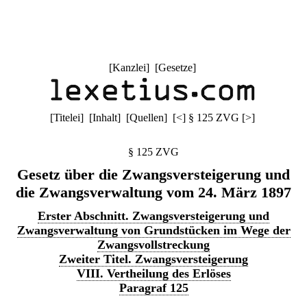
[
Kanzlei
] [
Gesetze
]
[
Titelei
] [
Inhalt
] [
Quellen
]
[
<
]
§ 125 ZVG
[
>
]
§ 125 ZVG
Gesetz über die Zwangsversteigerung und
die Zwangsverwaltung vom 24. März 1897
Erster Abschnitt. Zwangsversteigerung und
Zwangsverwaltung von Grundstücken im Wege der
Zwangsvollstreckung
Zweiter Titel. Zwangsversteigerung
VIII. Vertheilung des Erlöses
Paragraf 125