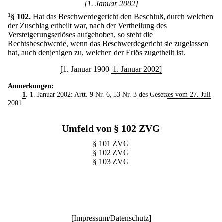
[1. Januar 2002]
1
§ 102
.
Hat das Beschwerdegericht den Beschluß, durch welchen
der Zuschlag ertheilt war, nach der Vertheilung des
Versteigerungserlöses aufgehoben, so steht die
Rechtsbeschwerde, wenn das Beschwerdegericht sie zugelassen
hat, auch denjenigen zu, welchen der Erlös zugetheilt ist.
[1. Januar 1900–1. Januar 2002]
Anmerkungen:
1
. 1. Januar 2002: Artt. 9 Nr. 6, 53 Nr. 3 des
Gesetzes vom 27. Juli
2001
.
Umfeld von § 102 ZVG
§ 101 ZVG
§ 102 ZVG
§ 103 ZVG
[
Impressum/Datenschutz
]