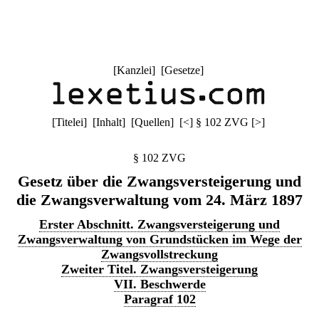
[
Kanzlei
] [
Gesetze
]
[
Titelei
] [
Inhalt
] [
Quellen
]
[
<
]
§ 102 ZVG
[
>
]
§ 102 ZVG
Gesetz über die Zwangsversteigerung und
die Zwangsverwaltung vom 24. März 1897
Erster Abschnitt. Zwangsversteigerung und
Zwangsverwaltung von Grundstücken im Wege der
Zwangsvollstreckung
Zweiter Titel. Zwangsversteigerung
VII. Beschwerde
Paragraf 102