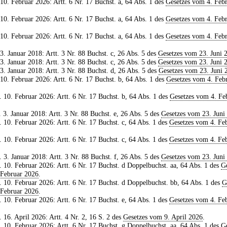
 10. Februar 2026: Artt. 6 Nr. 17 Buchst. a, 64 Abs. 1 des
Gesetzes vom 4. Feb
 10. Februar 2026: Artt. 6 Nr. 17 Buchst. a, 64 Abs. 1 des
Gesetzes vom 4. Feb
 10. Februar 2026: Artt. 6 Nr. 17 Buchst. a, 64 Abs. 1 des
Gesetzes vom 4. Feb
 3. Januar 2018: Artt. 3 Nr. 88 Buchst. c, 26 Abs. 5 des
Gesetzes vom 23. Juni 
 3. Januar 2018: Artt. 3 Nr. 88 Buchst. c, 26 Abs. 5 des
Gesetzes vom 23. Juni 
 3. Januar 2018: Artt. 3 Nr. 88 Buchst. d, 26 Abs. 5 des
Gesetzes vom 23. Juni 
 10. Februar 2026: Artt. 6 Nr. 17 Buchst. b, 64 Abs. 1 des
Gesetzes vom 4. Feb
. 10. Februar 2026: Artt. 6 Nr. 17 Buchst. b, 64 Abs. 1 des
Gesetzes vom 4. Fe
. 3. Januar 2018: Artt. 3 Nr. 88 Buchst. e, 26 Abs. 5 des
Gesetzes vom 23. Juni
. 10. Februar 2026: Artt. 6 Nr. 17 Buchst. c, 64 Abs. 1 des
Gesetzes vom 4. Fe
. 10. Februar 2026: Artt. 6 Nr. 17 Buchst. c, 64 Abs. 1 des
Gesetzes vom 4. Fe
. 3. Januar 2018: Artt. 3 Nr. 88 Buchst. f, 26 Abs. 5 des
Gesetzes vom 23. Juni
. 10. Februar 2026: Artt. 6 Nr. 17 Buchst. d Doppelbuchst. aa, 64 Abs. 1 des
Ge
 Februar 2026
.
. 10. Februar 2026: Artt. 6 Nr. 17 Buchst. d Doppelbuchst. bb, 64 Abs. 1 des
G
 Februar 2026
.
. 10. Februar 2026: Artt. 6 Nr. 17 Buchst. e, 64 Abs. 1 des
Gesetzes vom 4. Fe
. 16. April 2026: Artt. 4 Nr. 2, 16 S. 2 des
Gesetzes vom 9. April 2026
.
. 10. Februar 2026: Artt. 6 Nr. 17 Buchst. g Doppelbuchst. aa, 64 Abs. 1 des
Ge