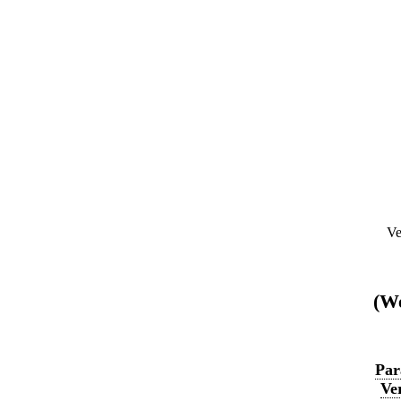
Ve
(We
Par
Ve