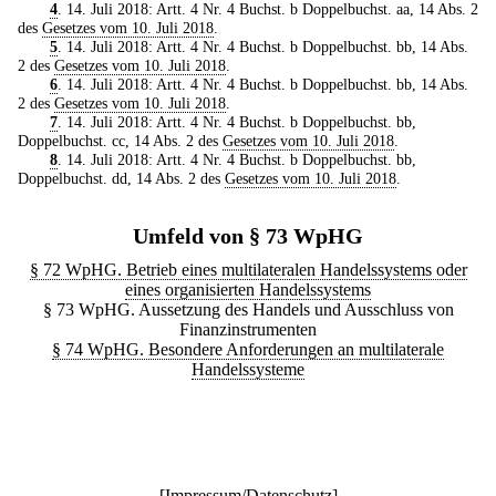
4
. 14. Juli 2018: Artt. 4 Nr. 4 Buchst. b Doppelbuchst. aa, 14 Abs. 2
des
Gesetzes vom 10. Juli 2018
.
5
. 14. Juli 2018: Artt. 4 Nr. 4 Buchst. b Doppelbuchst. bb, 14 Abs.
2 des
Gesetzes vom 10. Juli 2018
.
6
. 14. Juli 2018: Artt. 4 Nr. 4 Buchst. b Doppelbuchst. bb, 14 Abs.
2 des
Gesetzes vom 10. Juli 2018
.
7
. 14. Juli 2018: Artt. 4 Nr. 4 Buchst. b Doppelbuchst. bb,
Doppelbuchst. cc, 14 Abs. 2 des
Gesetzes vom 10. Juli 2018
.
8
. 14. Juli 2018: Artt. 4 Nr. 4 Buchst. b Doppelbuchst. bb,
Doppelbuchst. dd, 14 Abs. 2 des
Gesetzes vom 10. Juli 2018
.
Umfeld von § 73 WpHG
§ 72 WpHG. Betrieb eines multilateralen Handelssystems oder
eines organisierten Handelssystems
§ 73 WpHG. Aussetzung des Handels und Ausschluss von
Finanzinstrumenten
§ 74 WpHG. Besondere Anforderungen an multilaterale
Handelssysteme
[
Impressum/Datenschutz
]