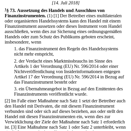
[14. Juli 2018]
1
§ 73
.
Aussetzung des Handels und Ausschluss von
Finanzinstrumenten.
(1)
[1] Der Betreiber eines multilateralen
oder organisierten Handelssystems kann den Handel mit einem
Finanzinstrument aussetzen oder dieses Instrument vom Handel
ausschließen, wenn dies zur Sicherung eines ordnungsgemäßen
Handels oder zum Schutz des Publikums geboten erscheint,
insbesondere, wenn
1.
das Finanzinstrument den Regeln des Handelssystems
nicht mehr entspricht,
2.
der Verdacht eines Marktmissbrauchs im Sinne des
Artikels 1 der Verordnung (EU) Nr. 596/2014 oder einer
Nichtveröffentlichung von Insiderinformationen entgegen
Artikel 17 der Verordnung (EU) Nr. 596/2014 in Bezug auf
das Finanzinstrument besteht oder
3.
ein Übernahmeangebot in Bezug auf den Emittenten des
Finanzinstruments veröffentlicht wurde.
[2] Im Falle einer Maßnahme nach Satz 1 setzt der Betreiber auch
den Handel mit Derivaten, die mit diesem Finanzinstrument
verbunden sind oder sich auf dieses beziehen, aus oder stellt den
Handel mit diesen Finanzinstrumenten ein, wenn dies zur
Verwirklichung der Ziele der Maßnahme nach Satz 1 erforderlich
ist.
[3] Eine Maßnahme nach Satz 1 oder Satz 2 unterbleibt, wenn