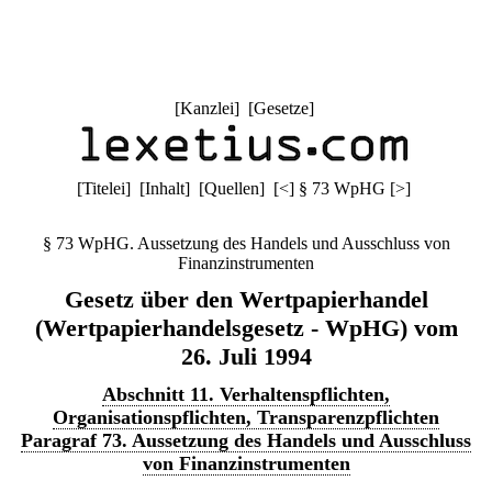
[
Kanzlei
] [
Gesetze
]
[
Titelei
] [
Inhalt
] [
Quellen
]
[
<
]
§ 73 WpHG
[
>
]
§ 73 WpHG. Aussetzung des Handels und Ausschluss von
Finanzinstrumenten
Gesetz über den Wertpapierhandel
(Wertpapierhandelsgesetz - WpHG) vom
26. Juli 1994
Abschnitt 11. Verhaltenspflichten,
Organisationspflichten, Transparenzpflichten
Paragraf 73. Aussetzung des Handels und Ausschluss
von Finanzinstrumenten