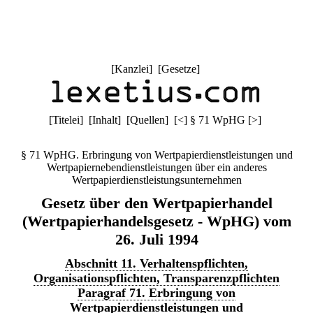
[
Kanzlei
] [
Gesetze
]
[
Titelei
] [
Inhalt
] [
Quellen
]
[
<
]
§ 71 WpHG
[
>
]
§ 71 WpHG. Erbringung von Wertpapierdienstleistungen und
Wertpapiernebendienstleistungen über ein anderes
Wertpapierdienstleistungsunternehmen
Gesetz über den Wertpapierhandel
(Wertpapierhandelsgesetz - WpHG) vom
26. Juli 1994
Abschnitt 11. Verhaltenspflichten,
Organisationspflichten, Transparenzpflichten
Paragraf 71. Erbringung von
Wertpapierdienstleistungen und