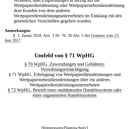
verlassen, dass Empfehlungen in Bezug auf die
Wertpapierdienstleistung oder Wertpapiernebendienstleistung
dem Kunden von dem anderen
Wertpapierdienstleistungsunternehmen im Einklang mit den
gesetzlichen Vorschriften gegeben wurden.
Anmerkungen:
1
. 3. Januar 2018: Artt. 3 Nr. 70, 26 Abs. 5 des
Gesetzes vom 23.
Juni 2017
.
Umfeld von § 71 WpHG
§ 70 WpHG. Zuwendungen und Gebühren;
Verordnungsermächtigung
§ 71 WpHG. Erbringung von Wertpapierdienstleistungen und
Wertpapiernebendienstleistungen über ein anderes
Wertpapierdienstleistungsunternehmen
§ 72 WpHG. Betrieb eines multilateralen Handelssystems oder
eines organisierten Handelssystems
[
Impressum/Datenschutz
]