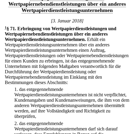
Wertpapiernebendienstleistungen über ein anderes
Wertpapierdienstleistungsunternehmen
[3. Januar 2018]
1
§ 71
.
Erbringung von Wertpapierdienstleistungen und
Wertpapiernebendienstleistungen über ein anderes
Wertpapierdienstleistungsunternehmen.
Erhält ein
Wertpapierdienstleistungsunternehmen über ein anderes
Wertpapierdienstleistungsunternehmen einen Auftrag,
Wertpapierdienstleistungen oder Wertpapiernebendienstleistungen
für einen Kunden zu erbringen, ist das entgegennehmende
Unternehmen mit folgenden Maßgaben verantwortlich für die
Durchführung der Wertpapierdienstleistung oder
Wertpapiernebendienstleistung im Einklang mit den
Bestimmungen dieses Abschnitts:
1.
das entgegennehmende
Wertpapierdienstleistungsunternehmen ist nicht verpflichtet,
Kundenangaben und Kundenanweisungen, die ihm von dem
anderen Wertpapierdienstleistungsunternehmen übermittelt
werden, auf ihre Vollständigkeit und Richtigkeit zu
überprüfen,
2.
das entgegennehmende
Wertpapierdienstleistungsunternehmen darf sich darauf