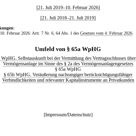
[21. Juli 2019–10. Februar 2026]
[21. Juli 2018–21. Juli 2019]
kungen:
 10. Februar 2026: Artt. 7 Nr. 6, 64 Abs. 1 des
Gesetzes vom 4. Februar 2026
.
Umfeld von § 65a WpHG
 WpHG. Selbstauskunft bei der Vermittlung des Vertragsschlusses über
Vermögensanlage im Sinne des § 2a des Vermögensanlagengesetzes
§ 65a WpHG
§ 65b WpHG. Veräußerung nachrangiger berücksichtigungsfähiger
Verbindlichkeiten und relevanter Kapitalinstrumente an Privatkunden
[
Impressum/Datenschutz
]