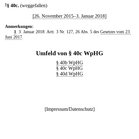
1
§ 40c
.
(weggefallen)
[26. November 2015–3. Januar 2018]
Anmerkungen:
1
. 3. Januar 2018: Artt. 3 Nr. 127, 26 Abs. 5 des
Gesetzes vom 23.
Juni 2017
.
Umfeld von § 40c WpHG
§ 40b WpHG
§ 40c WpHG
§ 40d WpHG
[
Impressum/Datenschutz
]