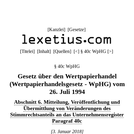
[
Kanzlei
] [
Gesetze
]
[
Titelei
] [
Inhalt
] [
Quellen
]
[
<
]
§ 40c WpHG
[
>
]
§ 40c WpHG
Gesetz über den Wertpapierhandel
(Wertpapierhandelsgesetz - WpHG) vom
26. Juli 1994
Abschnitt 6. Mitteilung, Veröffentlichung und
Übermittlung von Veränderungen des
Stimmrechtsanteils an das Unternehmensregister
Paragraf 40c
[3. Januar 2018]