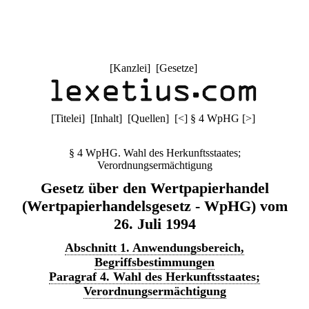
[
Kanzlei
] [
Gesetze
]
[
Titelei
] [
Inhalt
] [
Quellen
]
[
<
]
§ 4 WpHG
[
>
]
§ 4 WpHG. Wahl des Herkunftsstaates;
Verordnungsermächtigung
Gesetz über den Wertpapierhandel
(Wertpapierhandelsgesetz - WpHG) vom
26. Juli 1994
Abschnitt 1. Anwendungsbereich,
Begriffsbestimmungen
Paragraf 4. Wahl des Herkunftsstaates;
Verordnungsermächtigung