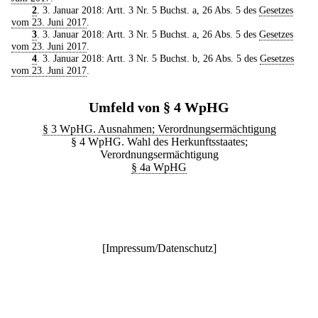
2
. 3. Januar 2018: Artt. 3 Nr. 5 Buchst. a, 26 Abs. 5 des
Gesetzes
vom 23. Juni 2017
.
3
. 3. Januar 2018: Artt. 3 Nr. 5 Buchst. a, 26 Abs. 5 des
Gesetzes
vom 23. Juni 2017
.
4
. 3. Januar 2018: Artt. 3 Nr. 5 Buchst. b, 26 Abs. 5 des
Gesetzes
vom 23. Juni 2017
.
Umfeld von § 4 WpHG
§ 3 WpHG. Ausnahmen; Verordnungsermächtigung
§ 4 WpHG. Wahl des Herkunftsstaates;
Verordnungsermächtigung
§ 4a WpHG
[
Impressum/Datenschutz
]