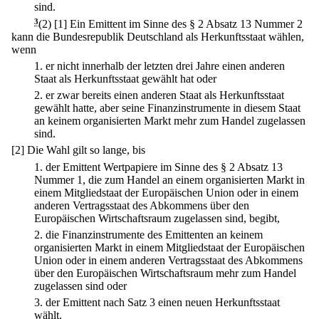
sind.
3
(2)
[1] Ein Emittent im Sinne des § 2 Absatz 13 Nummer 2
kann die Bundesrepublik Deutschland als Herkunftsstaat wählen,
wenn
1.
er nicht innerhalb der letzten drei Jahre einen anderen
Staat als Herkunftsstaat gewählt hat oder
2.
er zwar bereits einen anderen Staat als Herkunftsstaat
gewählt hatte, aber seine Finanzinstrumente in diesem Staat
an keinem organisierten Markt mehr zum Handel zugelassen
sind.
[2] Die Wahl gilt so lange, bis
1.
der Emittent Wertpapiere im Sinne des § 2 Absatz 13
Nummer 1, die zum Handel an einem organisierten Markt in
einem Mitgliedstaat der Europäischen Union oder in einem
anderen Vertragsstaat des Abkommens über den
Europäischen Wirtschaftsraum zugelassen sind, begibt,
2.
die Finanzinstrumente des Emittenten an keinem
organisierten Markt in einem Mitgliedstaat der Europäischen
Union oder in einem anderen Vertragsstaat des Abkommens
über den Europäischen Wirtschaftsraum mehr zum Handel
zugelassen sind oder
3.
der Emittent nach Satz 3 einen neuen Herkunftsstaat
wählt.