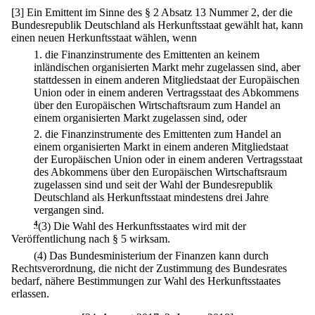
[3] Ein Emittent im Sinne des § 2 Absatz 13 Nummer 2, der die
Bundesrepublik Deutschland als Herkunftsstaat gewählt hat, kann
einen neuen Herkunftsstaat wählen, wenn
1.
die Finanzinstrumente des Emittenten an keinem
inländischen organisierten Markt mehr zugelassen sind, aber
stattdessen in einem anderen Mitgliedstaat der Europäischen
Union oder in einem anderen Vertragsstaat des Abkommens
über den Europäischen Wirtschaftsraum zum Handel an
einem organisierten Markt zugelassen sind, oder
2.
die Finanzinstrumente des Emittenten zum Handel an
einem organisierten Markt in einem anderen Mitgliedstaat
der Europäischen Union oder in einem anderen Vertragsstaat
des Abkommens über den Europäischen Wirtschaftsraum
zugelassen sind und seit der Wahl der Bundesrepublik
Deutschland als Herkunftsstaat mindestens drei Jahre
vergangen sind.
4
(3) Die Wahl des Herkunftsstaates wird mit der
Veröffentlichung nach § 5 wirksam.
(4) Das Bundesministerium der Finanzen kann durch
Rechtsverordnung, die nicht der Zustimmung des Bundesrates
bedarf, nähere Bestimmungen zur Wahl des Herkunftsstaates
erlassen.