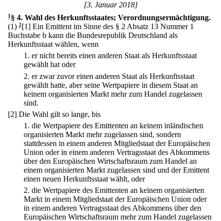
[3. Januar 2018]
1
§ 4
.
Wahl des Herkunftsstaates; Verordnungsermächtigung.
(1)
2
[1] Ein Emittent im Sinne des § 2 Absatz 13 Nummer 1
Buchstabe b kann die Bundesrepublik Deutschland als
Herkunftsstaat wählen, wenn
1.
er nicht bereits einen anderen Staat als Herkunftsstaat
gewählt hat oder
2.
er zwar zuvor einen anderen Staat als Herkunftsstaat
gewählt hatte, aber seine Wertpapiere in diesem Staat an
keinem organisierten Markt mehr zum Handel zugelassen
sind.
[2] Die Wahl gilt so lange, bis
1.
die Wertpapiere des Emittenten an keinem inländischen
organisierten Markt mehr zugelassen sind, sondern
stattdessen in einem anderen Mitgliedstaat der Europäischen
Union oder in einem anderen Vertragsstaat des Abkommens
über den Europäischen Wirtschaftsraum zum Handel an
einem organisierten Markt zugelassen sind und der Emittent
einen neuen Herkunftsstaat wählt, oder
2.
die Wertpapiere des Emittenten an keinem organisierten
Markt in einem Mitgliedstaat der Europäischen Union oder
in einem anderen Vertragsstaat des Abkommens über den
Europäischen Wirtschaftsraum mehr zum Handel zugelassen