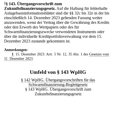
1
§ 143
.
Übergangsvorschrift zum
Zukunftsfinanzierungsgesetz.
Auf die Haftung für fehlerhafte
Anlagebasisinformationsblätter sind die §§ 32c bis 32e in der bis
einschließlich 14. Dezember 2023 geltenden Fassung weiter
anzuwenden, wenn der Vertrag über die Gewährung des Kredits
oder den Erwerb des Wertpapiers oder des für
Schwarmfinanzierungszwecke verwendeten Instruments oder
über die individuelle Kreditportfolioverwaltung vor dem 15.
Dezember 2023 zustande gekommen ist.
Anmerkungen:
1
. 15. Dezember 2023: Artt. 5 Nr. 12, 35 Abs. 1 des
Gesetzes vom
11. Dezember 2023
.
Umfeld von § 143 WpHG
§ 142 WpHG. Übergangsvorschriften für das
Schwarmfinanzierung-Begleitgesetz
§ 143 WpHG. Übergangsvorschrift zum
Zukunftsfinanzierungsgesetz