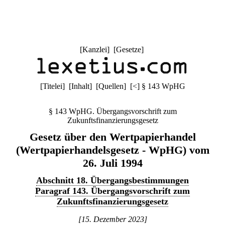
[
Kanzlei
] [
Gesetze
]
[
Titelei
] [
Inhalt
] [
Quellen
]
[
<
]
§ 143 WpHG
§ 143 WpHG. Übergangsvorschrift zum
Zukunftsfinanzierungsgesetz
Gesetz über den Wertpapierhandel
(Wertpapierhandelsgesetz - WpHG) vom
26. Juli 1994
Abschnitt 18. Übergangsbestimmungen
Paragraf 143. Übergangsvorschrift zum
Zukunftsfinanzierungsgesetz
[15. Dezember 2023]