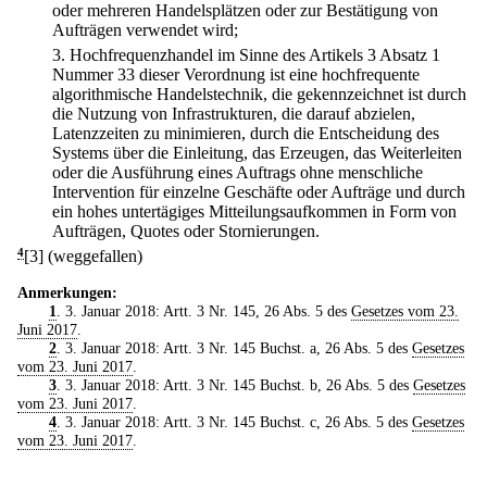
oder mehreren Handelsplätzen oder zur Bestätigung von
Aufträgen verwendet wird;
3.
Hochfrequenzhandel im Sinne des Artikels 3 Absatz 1
Nummer 33 dieser Verordnung ist eine hochfrequente
algorithmische Handelstechnik, die gekennzeichnet ist durch
die Nutzung von Infrastrukturen, die darauf abzielen,
Latenzzeiten zu minimieren, durch die Entscheidung des
Systems über die Einleitung, das Erzeugen, das Weiterleiten
oder die Ausführung eines Auftrags ohne menschliche
Intervention für einzelne Geschäfte oder Aufträge und durch
ein hohes untertägiges Mitteilungsaufkommen in Form von
Aufträgen, Quotes oder Stornierungen.
4
[3] (weggefallen)
Anmerkungen:
1
. 3. Januar 2018: Artt. 3 Nr. 145, 26 Abs. 5 des
Gesetzes vom 23.
Juni 2017
.
2
. 3. Januar 2018: Artt. 3 Nr. 145 Buchst. a, 26 Abs. 5 des
Gesetzes
vom 23. Juni 2017
.
3
. 3. Januar 2018: Artt. 3 Nr. 145 Buchst. b, 26 Abs. 5 des
Gesetzes
vom 23. Juni 2017
.
4
. 3. Januar 2018: Artt. 3 Nr. 145 Buchst. c, 26 Abs. 5 des
Gesetzes
vom 23. Juni 2017
.