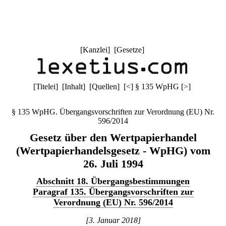
[
Kanzlei
] [
Gesetze
]
[
Titelei
] [
Inhalt
] [
Quellen
]
[
<
]
§ 135 WpHG
[
>
]
§ 135 WpHG. Übergangsvorschriften zur Verordnung (EU) Nr.
596/2014
Gesetz über den Wertpapierhandel
(Wertpapierhandelsgesetz - WpHG) vom
26. Juli 1994
Abschnitt 18. Übergangsbestimmungen
Paragraf 135. Übergangsvorschriften zur
Verordnung (EU) Nr. 596/2014
[3. Januar 2018]