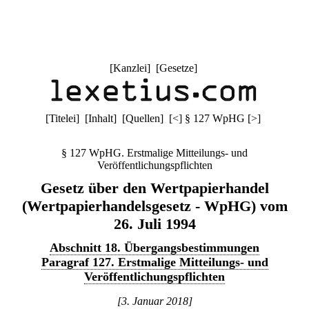
[
Kanzlei
] [
Gesetze
]
[
Titelei
] [
Inhalt
] [
Quellen
]
[
<
]
§ 127 WpHG
[
>
]
§ 127 WpHG. Erstmalige Mitteilungs- und
Veröffentlichungspflichten
Gesetz über den Wertpapierhandel
(Wertpapierhandelsgesetz - WpHG) vom
26. Juli 1994
Abschnitt 18. Übergangsbestimmungen
Paragraf 127. Erstmalige Mitteilungs- und
Veröffentlichungspflichten
[3. Januar 2018]