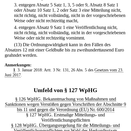
3.
entgegen Absatz 5 Satz 1, 3, 5 oder 9, Absatz 8 Satz 1
oder Absatz 10 Satz 1, 2 oder Satz 3 eine Mitteilung nicht,
nicht richtig, nicht vollständig, nicht in der vorgeschriebenen
Weise oder nicht rechtzeitig macht,
4.
entgegen Absatz 9 Satz 1 eine Veröffentlichung nicht,
nicht richtig, nicht vollständig, nicht in der vorgeschriebenen
Weise oder nicht rechtzeitig vornimmt.
(13) Die Ordnungswidrigkeit kann in den Fällen des
Absatzes 12 mit einer Geldbuße bis zu zweihunderttausend Euro
geahndet werden.
Anmerkungen:
1
. 3. Januar 2018: Artt. 3 Nr. 131, 26 Abs. 5 des
Gesetzes vom 23.
Juni 2017
.
Umfeld von § 127 WpHG
§ 126 WpHG. Bekanntmachung von Maßnahmen und
Sanktionen wegen Verstößen gegen Vorschriften der Abschnitte 9
bis 11 und gegen die Verordnung (EU) Nr. 600/2014
§ 127 WpHG. Erstmalige Mitteilungs- und
Veröffentlichungspflichten
§ 128 WpHG. Übergangsregelung für die Mitteilungs- und
Veröffentlichungspflichten zur Wahl des Herkunftsstaats