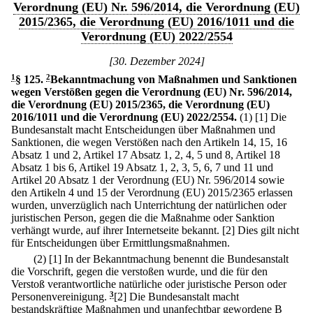
Verordnung (EU) Nr. 596/2014, die Verordnung (EU)
2015/2365, die Verordnung (EU) 2016/1011 und die
Verordnung (EU) 2022/2554
[30. Dezember 2024]
1
§ 125
.
2
Bekanntmachung von Maßnahmen und Sanktionen
wegen Verstößen gegen die Verordnung (EU) Nr. 596/2014,
die Verordnung (EU) 2015/2365, die Verordnung (EU)
2016/1011 und die Verordnung (EU) 2022/2554.
(1)
[1] Die
Bundesanstalt macht Entscheidungen über Maßnahmen und
Sanktionen, die wegen Verstößen nach den Artikeln 14, 15, 16
Absatz 1 und 2, Artikel 17 Absatz 1, 2, 4, 5 und 8, Artikel 18
Absatz 1 bis 6, Artikel 19 Absatz 1, 2, 3, 5, 6, 7 und 11 und
Artikel 20 Absatz 1 der Verordnung (EU) Nr. 596/2014 sowie
den Artikeln 4 und 15 der Verordnung (EU) 2015/2365 erlassen
wurden, unverzüglich nach Unterrichtung der natürlichen oder
juristischen Person, gegen die die Maßnahme oder Sanktion
verhängt wurde, auf ihrer Internetseite bekannt.
[2] Dies gilt nicht
für Entscheidungen über Ermittlungsmaßnahmen.
(2)
[1] In der Bekanntmachung benennt die Bundesanstalt
die Vorschrift, gegen die verstoßen wurde, und die für den
Verstoß verantwortliche natürliche oder juristische Person oder
Personenvereinigung.
3
[2] Die Bundesanstalt macht
bestandskräftige Maßnahmen und unanfechtbar gewordene B