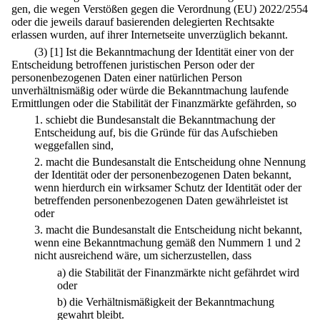
gen, die wegen Verstößen gegen die Verordnung (EU) 2022/2554
oder die jeweils darauf basierenden delegierten Rechtsakte
erlassen wurden, auf ihrer Internetseite unverzüglich bekannt.
(3)
[1] Ist die Bekanntmachung der Identität einer von der
Entscheidung betroffenen juristischen Person oder der
personenbezogenen Daten einer natürlichen Person
unverhältnismäßig oder würde die Bekanntmachung laufende
Ermittlungen oder die Stabilität der Finanzmärkte gefährden, so
1.
schiebt die Bundesanstalt die Bekanntmachung der
Entscheidung auf, bis die Gründe für das Aufschieben
weggefallen sind,
2.
macht die Bundesanstalt die Entscheidung ohne Nennung
der Identität oder der personenbezogenen Daten bekannt,
wenn hierdurch ein wirksamer Schutz der Identität oder der
betreffenden personenbezogenen Daten gewährleistet ist
oder
3.
macht die Bundesanstalt die Entscheidung nicht bekannt,
wenn eine Bekanntmachung gemäß den Nummern 1 und 2
nicht ausreichend wäre, um sicherzustellen, dass
a)
die Stabilität der Finanzmärkte nicht gefährdet wird
oder
b)
die Verhältnismäßigkeit der Bekanntmachung
gewahrt bleibt.