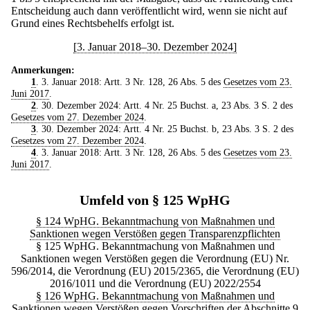
Entscheidung auch dann veröffentlicht wird, wenn sie nicht auf
Grund eines Rechtsbehelfs erfolgt ist.
[3. Januar 2018–30. Dezember 2024]
Anmerkungen:
1
. 3. Januar 2018: Artt. 3 Nr. 128, 26 Abs. 5 des
Gesetzes vom 23.
Juni 2017
.
2
. 30. Dezember 2024: Artt. 4 Nr. 25 Buchst. a, 23 Abs. 3 S. 2 des
Gesetzes vom 27. Dezember 2024
.
3
. 30. Dezember 2024: Artt. 4 Nr. 25 Buchst. b, 23 Abs. 3 S. 2 des
Gesetzes vom 27. Dezember 2024
.
4
. 3. Januar 2018: Artt. 3 Nr. 128, 26 Abs. 5 des
Gesetzes vom 23.
Juni 2017
.
Umfeld von § 125 WpHG
§ 124 WpHG. Bekanntmachung von Maßnahmen und
Sanktionen wegen Verstößen gegen Transparenzpflichten
§ 125 WpHG. Bekanntmachung von Maßnahmen und
Sanktionen wegen Verstößen gegen die Verordnung (EU) Nr.
596/2014, die Verordnung (EU) 2015/2365, die Verordnung (EU)
2016/1011 und die Verordnung (EU) 2022/2554
§ 126 WpHG. Bekanntmachung von Maßnahmen und
Sanktionen wegen Verstößen gegen Vorschriften der Abschnitte 9