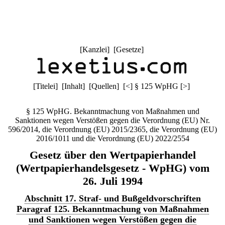
[
Kanzlei
] [
Gesetze
]
[
Titelei
] [
Inhalt
] [
Quellen
]
[
<
]
§ 125 WpHG
[
>
]
§ 125 WpHG. Bekanntmachung von Maßnahmen und
Sanktionen wegen Verstößen gegen die Verordnung (EU) Nr.
596/2014, die Verordnung (EU) 2015/2365, die Verordnung (EU)
2016/1011 und die Verordnung (EU) 2022/2554
Gesetz über den Wertpapierhandel
(Wertpapierhandelsgesetz - WpHG) vom
26. Juli 1994
Abschnitt 17. Straf- und Bußgeldvorschriften
Paragraf 125. Bekanntmachung von Maßnahmen
und Sanktionen wegen Verstößen gegen die