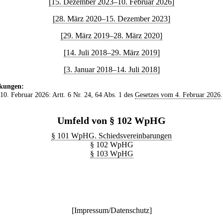
[15. Dezember 2023–10. Februar 2026]
[28. März 2020–15. Dezember 2023]
[29. März 2019–28. März 2020]
[14. Juli 2018–29. März 2019]
[3. Januar 2018–14. Juli 2018]
kungen:
 10. Februar 2026: Artt. 6 Nr. 24, 64 Abs. 1 des
Gesetzes vom 4. Februar 2026
.
Umfeld von § 102 WpHG
§ 101 WpHG. Schiedsvereinbarungen
§ 102 WpHG
§ 103 WpHG
[
Impressum/Datenschutz
]