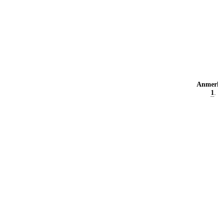
Anmer
1
.