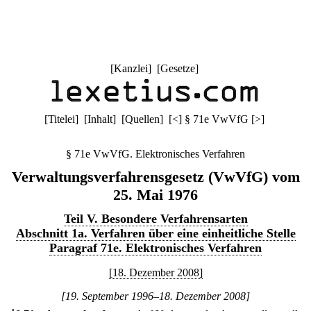
[
Kanzlei
] [
Gesetze
]
[
Titelei
] [
Inhalt
] [
Quellen
]
[
<
]
§ 71e VwVfG
[
>
]
§ 71e VwVfG. Elektronisches Verfahren
Verwaltungsverfahrensgesetz (VwVfG) vom
25. Mai 1976
Teil V. Besondere Verfahrensarten
Abschnitt 1a. Verfahren über eine einheitliche Stelle
Paragraf 71e. Elektronisches Verfahren
[18. Dezember 2008]
[19. September 1996–18. Dezember 2008]