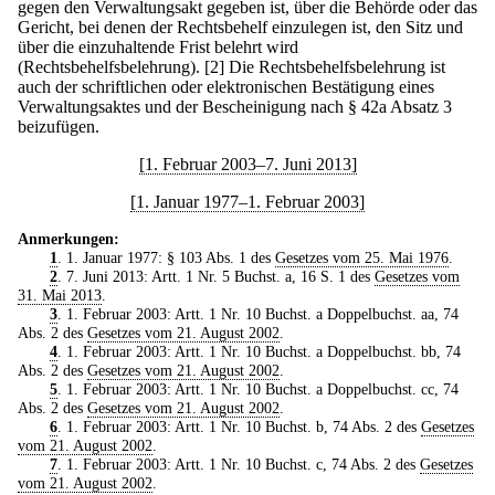
gegen den Verwaltungsakt gegeben ist, über die Behörde oder das
Gericht, bei denen der Rechtsbehelf einzulegen ist, den Sitz und
über die einzuhaltende Frist belehrt wird
(Rechtsbehelfsbelehrung).
[2] Die Rechtsbehelfsbelehrung ist
auch der schriftlichen oder elektronischen Bestätigung eines
Verwaltungsaktes und der Bescheinigung nach § 42a Absatz 3
beizufügen.
[1. Februar 2003–7. Juni 2013]
[1. Januar 1977–1. Februar 2003]
Anmerkungen:
1
. 1. Januar 1977: § 103 Abs. 1 des
Gesetzes vom 25. Mai 1976
.
2
. 7. Juni 2013: Artt. 1 Nr. 5 Buchst. a, 16 S. 1 des
Gesetzes vom
31. Mai 2013
.
3
. 1. Februar 2003: Artt. 1 Nr. 10 Buchst. a Doppelbuchst. aa, 74
Abs. 2 des
Gesetzes vom 21. August 2002
.
4
. 1. Februar 2003: Artt. 1 Nr. 10 Buchst. a Doppelbuchst. bb, 74
Abs. 2 des
Gesetzes vom 21. August 2002
.
5
. 1. Februar 2003: Artt. 1 Nr. 10 Buchst. a Doppelbuchst. cc, 74
Abs. 2 des
Gesetzes vom 21. August 2002
.
6
. 1. Februar 2003: Artt. 1 Nr. 10 Buchst. b, 74 Abs. 2 des
Gesetzes
vom 21. August 2002
.
7
. 1. Februar 2003: Artt. 1 Nr. 10 Buchst. c, 74 Abs. 2 des
Gesetzes
vom 21. August 2002
.