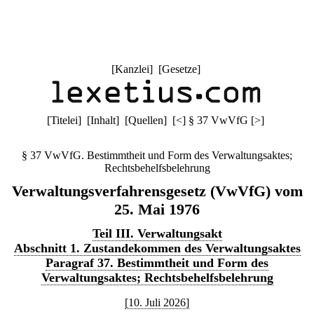
[
Kanzlei
] [
Gesetze
]
[
Titelei
] [
Inhalt
] [
Quellen
]
[
<
]
§ 37 VwVfG
[
>
]
§ 37 VwVfG. Bestimmtheit und Form des Verwaltungsaktes;
Rechtsbehelfsbelehrung
Verwaltungsverfahrensgesetz (VwVfG) vom
25. Mai 1976
Teil III. Verwaltungsakt
Abschnitt 1. Zustandekommen des Verwaltungsaktes
Paragraf 37. Bestimmtheit und Form des
Verwaltungsaktes; Rechtsbehelfsbelehrung
[10. Juli 2026]