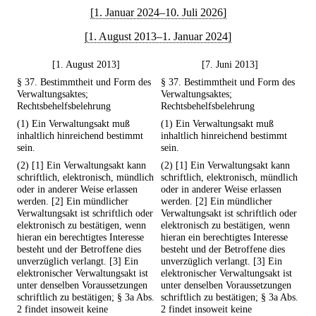
[1. Januar 2024–10. Juli 2026]
[1. August 2013–1. Januar 2024]
[1. August 2013]
[7. Juni 2013]
§ 37. Bestimmtheit und Form des
§ 37. Bestimmtheit und Form des
Verwaltungsaktes;
Verwaltungsaktes;
Rechtsbehelfsbelehrung
Rechtsbehelfsbelehrung
(1) Ein Verwaltungsakt muß
(1) Ein Verwaltungsakt muß
inhaltlich hinreichend bestimmt
inhaltlich hinreichend bestimmt
sein.
sein.
(2) [1] Ein Verwaltungsakt kann
(2) [1] Ein Verwaltungsakt kann
schriftlich, elektronisch, mündlich
schriftlich, elektronisch, mündlich
oder in anderer Weise erlassen
oder in anderer Weise erlassen
werden. [2] Ein mündlicher
werden. [2] Ein mündlicher
Verwaltungsakt ist schriftlich oder
Verwaltungsakt ist schriftlich oder
elektronisch zu bestätigen, wenn
elektronisch zu bestätigen, wenn
hieran ein berechtigtes Interesse
hieran ein berechtigtes Interesse
besteht und der Betroffene dies
besteht und der Betroffene dies
unverzüglich verlangt. [3] Ein
unverzüglich verlangt. [3] Ein
elektronischer Verwaltungsakt ist
elektronischer Verwaltungsakt ist
unter denselben Voraussetzungen
unter denselben Voraussetzungen
schriftlich zu bestätigen; § 3a Abs.
schriftlich zu bestätigen; § 3a Abs.
2 findet insoweit keine
2 findet insoweit keine