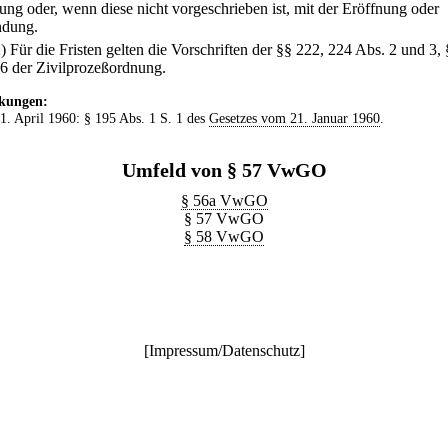
lung oder, wenn diese nicht vorgeschrieben ist, mit der Eröffnung oder
ndung.
2) Für die Fristen gelten die Vorschriften der §§ 222, 224 Abs. 2 und 3,
6 der Zivilprozeßordnung.
kungen:
 1. April 1960: § 195 Abs. 1 S. 1 des
Gesetzes vom 21. Januar 1960
.
Umfeld von § 57 VwGO
§ 56a VwGO
§ 57 VwGO
§ 58 VwGO
[
Impressum/Datenschutz
]