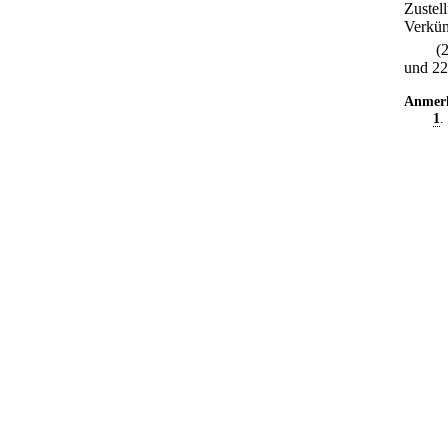
Zustel
Verkü
(
und 22
Anmer
1
.