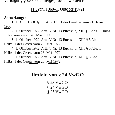
Verfolgung gesetzt oder freigesprochen worden ist.
[1. April 1960–1. Oktober 1972]
Anmerkungen:
1
. 1. April 1960: § 195 Abs. 1 S. 1 des
Gesetzes vom 21. Januar
1960
.
2
. 1. Oktober 1972: Artt. V Nr. 13 Buchst. a, XIII § 5 Abs. 1 Halbs.
1 des
Gesetz vom 26. Mai 1972
.
3
. 1. Oktober 1972: Artt. V Nr. 13 Buchst. b, XIII § 5 Abs. 1
Halbs. 1 des
Gesetz vom 26. Mai 1972
.
4
. 1. Oktober 1972: Artt. V Nr. 13 Buchst. b, XIII § 5 Abs. 1
Halbs. 1 des
Gesetz vom 26. Mai 1972
.
5
. 1. Oktober 1972: Artt. V Nr. 13 Buchst. b, XIII § 5 Abs. 1
Halbs. 1 des
Gesetz vom 26. Mai 1972
.
Umfeld von § 24 VwGO
§ 23 VwGO
§ 24 VwGO
§ 25 VwGO