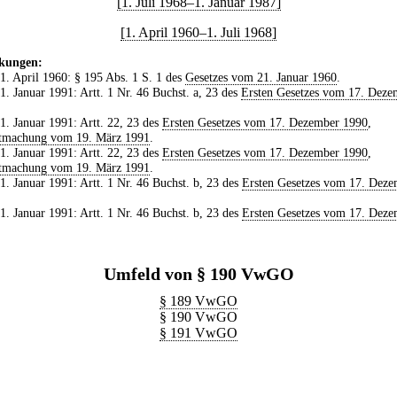
[1. Juli 1968–1. Januar 1987]
[1. April 1960–1. Juli 1968]
kungen:
 1. April 1960: § 195 Abs. 1 S. 1 des
Gesetzes vom 21. Januar 1960
.
 1. Januar 1991: Artt. 1 Nr. 46 Buchst. a, 23 des
Ersten Gesetzes vom 17. Deze
 1. Januar 1991: Artt. 22, 23 des
Ersten Gesetzes vom 17. Dezember 1990
,
tmachung vom 19. März 1991
.
 1. Januar 1991: Artt. 22, 23 des
Ersten Gesetzes vom 17. Dezember 1990
,
tmachung vom 19. März 1991
.
 1. Januar 1991: Artt. 1 Nr. 46 Buchst. b, 23 des
Ersten Gesetzes vom 17. Deze
 1. Januar 1991: Artt. 1 Nr. 46 Buchst. b, 23 des
Ersten Gesetzes vom 17. Deze
Umfeld von § 190 VwGO
§ 189 VwGO
§ 190 VwGO
§ 191 VwGO