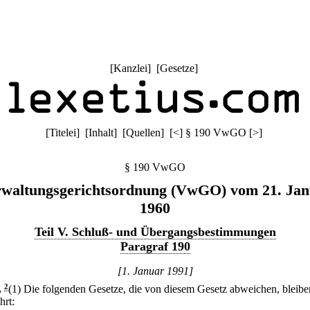
[
Kanzlei
] [
Gesetze
]
[
Titelei
] [
Inhalt
] [
Quellen
]
[
<
]
§ 190 VwGO
[
>
]
§ 190 VwGO
waltungsgerichtsordnung (VwGO) vom 21. Jan
1960
Teil V. Schluß- und Übergangsbestimmungen
Paragraf 190
[1. Januar 1991]
.
2
(1) Die folgenden Gesetze, die von diesem Gesetz abweichen, bleibe
hrt: