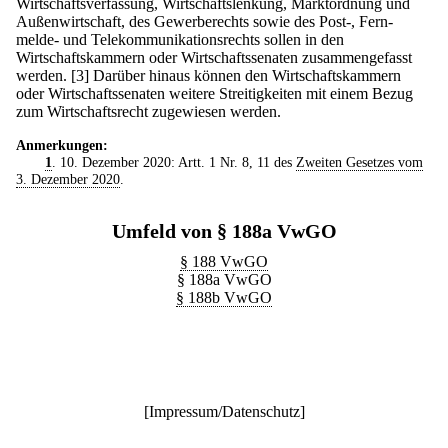
Wirtschaftsverfassung, Wirtschaftslenkung, Marktordnung und
Außenwirtschaft, des Gewerberechts sowie des Post-, Fern-
melde- und Telekommunikationsrechts sollen in den
Wirtschaftskammern oder Wirtschaftssenaten zusammengefasst
werden.
[3] Darüber hinaus können den Wirtschaftskammern
oder Wirtschaftssenaten weitere Streitigkeiten mit einem Bezug
zum Wirtschaftsrecht zugewiesen werden.
Anmerkungen:
1
. 10. Dezember 2020: Artt. 1 Nr. 8, 11 des
Zweiten Gesetzes vom
3. Dezember 2020
.
Umfeld von § 188a VwGO
§ 188 VwGO
§ 188a VwGO
§ 188b VwGO
[
Impressum/Datenschutz
]