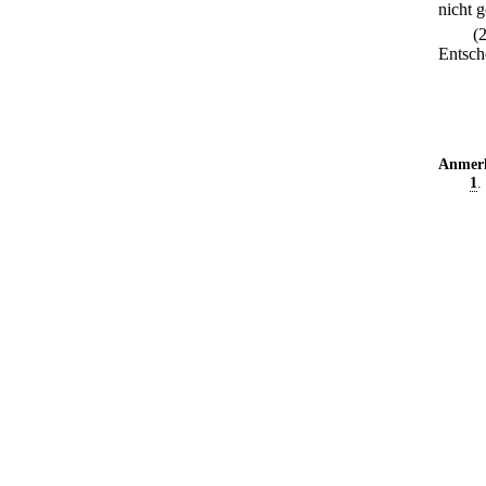
nicht 
(
Entsch
Anmer
1
.