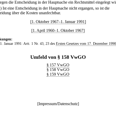
gegen die Entscheidung in der Hauptsache ein Rechtsmittel eingelegt wi
2) Ist eine Entscheidung in der Hauptsache nicht ergangen, so ist die
eidung über die Kosten unanfechtbar.
[1. Oktober 1967–1. Januar 1991]
[1. April 1960–1. Oktober 1967]
kungen:
 1. Januar 1991: Artt. 1 Nr. 43, 23 des
Ersten Gesetzes vom 17. Dezember 1990
Umfeld von § 158 VwGO
§ 157 VwGO
§ 158 VwGO
§ 159 VwGO
[
Impressum/Datenschutz
]