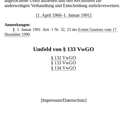
angefochtene Urteil aufheben und den Rechtsstreit zur
anderweitigen Verhandlung und Entscheidung zurückverweisen.
[1. April 1960–1. Januar 1991]
Anmerkungen:
1
. 1. Januar 1991: Artt. 1 Nr. 32, 23 des
Ersten Gesetzes vom 17.
Dezember 1990
.
Umfeld von § 133 VwGO
§ 132 VwGO
§ 133 VwGO
§ 134 VwGO
[
Impressum/Datenschutz
]