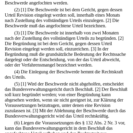
Beschwerde angefochten werden.
(2)
[1] Die Beschwerde ist bei dem Gericht, gegen dessen
Urteil Revision eingelegt werden soll, innerhalb eines Monats
nach Zustellung des vollständigen Urteils einzulegen.
[2] Die
Beschwerde muß das angefochtene Urteil bezeichnen.
(3)
[1] Die Beschwerde ist innerhalb von zwei Monaten
nach der Zustellung des vollständigen Urteils zu begründen.
[2]
Die Begründung ist bei dem Gericht, gegen dessen Urteil
Revision eingelegt werden soll, einzureichen.
[3] In der
Begründung muß die grundsätzliche Bedeutung der Rechtssache
dargelegt oder die Entscheidung, von der das Urteil abweicht,
oder der Verfahrensmangel bezeichnet werden.
(4) Die Einlegung der Beschwerde hemmt die Rechtskraft
des Urteils.
(5)
[1] Wird der Beschwerde nicht abgeholfen, entscheidet
das Bundesverwaltungsgericht durch Beschluß.
[2] Der Beschluß
soll kurz begründet werden; von einer Begründung kann
abgesehen werden, wenn sie nicht geeignet ist, zur Klärung der
Voraussetzungen beizutragen, unter denen eine Revision
zuzulassen ist.
[3] Mit der Ablehnung der Beschwerde durch das
Bundesverwaltungsgericht wird das Urteil rechtskräftig.
(6) Liegen die Voraussetzungen des § 132 Abs. 2 Nr. 3 vor,
kann das Bundesverwaltungsgericht in dem Beschluß das