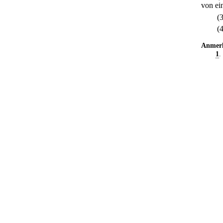
von ein
(
(
Anmer
1
.