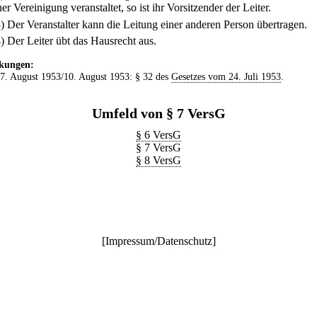
er Vereinigung veranstaltet, so ist ihr Vorsitzender der Leiter.
3) Der Veranstalter kann die Leitung einer anderen Person übertragen.
4) Der Leiter übt das Hausrecht aus.
kungen:
 7. August 1953/10. August 1953: § 32 des
Gesetzes vom 24. Juli 1953
.
Umfeld von § 7 VersG
§ 6 VersG
§ 7 VersG
§ 8 VersG
[
Impressum/Datenschutz
]