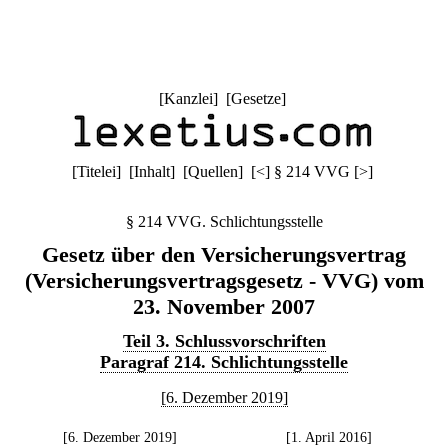
[
Kanzlei
] [
Gesetze
]
[
Titelei
] [
Inhalt
] [
Quellen
]
[
<
]
§ 214 VVG
[
>
]
§ 214 VVG. Schlichtungsstelle
Gesetz über den Versicherungsvertrag
(Versicherungsvertragsgesetz - VVG) vom
23. November 2007
Teil 3. Schlussvorschriften
Paragraf 214. Schlichtungsstelle
[6. Dezember 2019]
[6. Dezember 2019]
[1. April 2016]