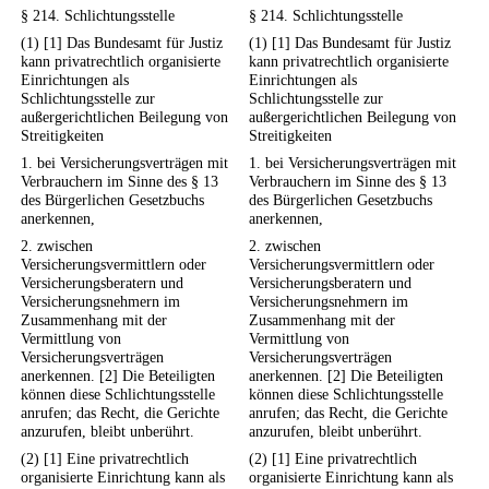
§ 214. Schlichtungsstelle
§ 214. Schlichtungsstelle
(1) [1] Das Bundesamt für Justiz
(1) [1] Das Bundesamt für Justiz
kann privatrechtlich organisierte
kann privatrechtlich organisierte
Einrichtungen als
Einrichtungen als
Schlichtungsstelle zur
Schlichtungsstelle zur
außergerichtlichen Beilegung von
außergerichtlichen Beilegung von
Streitigkeiten
Streitigkeiten
1. bei Versicherungsverträgen mit
1. bei Versicherungsverträgen mit
Verbrauchern im Sinne des § 13
Verbrauchern im Sinne des § 13
des Bürgerlichen Gesetzbuchs
des Bürgerlichen Gesetzbuchs
anerkennen,
anerkennen,
2. zwischen
2. zwischen
Versicherungsvermittlern oder
Versicherungsvermittlern oder
Versicherungsberatern und
Versicherungsberatern und
Versicherungsnehmern im
Versicherungsnehmern im
Zusammenhang mit der
Zusammenhang mit der
Vermittlung von
Vermittlung von
Versicherungsverträgen
Versicherungsverträgen
anerkennen. [2] Die Beteiligten
anerkennen. [2] Die Beteiligten
können diese Schlichtungsstelle
können diese Schlichtungsstelle
anrufen; das Recht, die Gerichte
anrufen; das Recht, die Gerichte
anzurufen, bleibt unberührt.
anzurufen, bleibt unberührt.
(2) [1] Eine privatrechtlich
(2) [1] Eine privatrechtlich
organisierte Einrichtung kann als
organisierte Einrichtung kann als