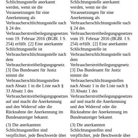
Schlichtungsstelle anerkannt
Schlichtungsstelle anerkannt
werden, wenn sie die
werden, wenn sie die
Voraussetzungen für eine
Voraussetzungen für eine
Anerkennung als
Anerkennung als
Verbraucherschlichtungsstelle nach
Verbraucherschlichtungsstelle nach
§ 24 des
§ 24 des
Verbraucherstreitbeilegungsgesetzes
Verbraucherstreitbeilegungsgesetzes
vom 19. Februar 2016 (BGBl. I S.
vom 19. Februar 2016 (BGBl. I S.
254) erfüllt. [2] Eine anerkannte
254) erfüllt. [2] Eine anerkannte
Schlichtungsstelle ist
Schlichtungsstelle ist
Verbraucherschlichtungsstelle nach
Verbraucherschlichtungsstelle nach
dem
dem
Verbraucherstreitbeilegungsgesetz.
Verbraucherstreitbeilegungsgesetz.
[3] Das Bundesamt für Justiz
[3] Das Bundesamt für Justiz
nimmt die
nimmt die
Verbraucherschlichtungsstellen
Verbraucherschlichtungsstellen
nach Absatz 1 in die Liste nach §
nach Absatz 1 in die Liste nach §
33 Absatz 1 des
33 Absatz 1 des
Verbraucherstreitbeilegungsgesetzes
Verbraucherstreitbeilegungsgesetzes
auf und macht die Anerkennung
auf und macht die Anerkennung
und den Widerruf oder die
und den Widerruf oder die
Rücknahme der Anerkennung im
Rücknahme der Anerkennung im
Bundesanzeiger bekannt.
Bundesanzeiger bekannt.
(3) Die anerkannten
(3) Die anerkannten
Schlichtungsstellen sind
Schlichtungsstellen sind
verpflichtet, jede Beschwerde über
verpflichtet, jede Beschwerde über