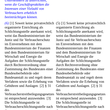
Unternehmern zu unterrichten,
wenn die Geschäftspraktiken die
Interessen einer Vielzahl von
Verbrauchern erheblich
beeinträchtigen können.
(6)
[1] Soweit keine privatrechtlich
(5) [1] Soweit keine privatrechtlich
organisierte Einrichtung als
organisierte Einrichtung als
Schlichtungsstelle anerkannt wird,
Schlichtungsstelle anerkannt wird,
weist das Bundesministerium der
weist das Bundesministerium der
Justiz und für Verbraucherschutz
Justiz und für Verbraucherschutz
im Einvernehmen mit dem
im Einvernehmen mit dem
Bundesministerium der Finanzen
Bundesministerium der Finanzen
und dem Bundesministerium für
und dem Bundesministerium für
Wirtschaft und Energie die
Wirtschaft und Energie die
Aufgaben der Schlichtungsstelle
Aufgaben der Schlichtungsstelle
durch Rechtsverordnung ohne
durch Rechtsverordnung ohne
Zustimmung des Bundesrates einer
Zustimmung des Bundesrates einer
Bundesoberbehörde oder
Bundesoberbehörde oder
Bundesanstalt zu und regelt deren
Bundesanstalt zu und regelt deren
Verfahren sowie die Erhebung von
Verfahren sowie die Erhebung von
Gebühren und Auslagen. [2] § 31
Gebühren und Auslagen. [2] § 31
des
des
Verbraucherstreitbeilegungsgesetzes
Verbraucherstreitbeilegungsgesetzes
ist entsprechend anzuwenden. [3]
ist entsprechend anzuwenden. [3]
Die Schlichtungsstelle ist
Die Schlichtungsstelle ist
Verbraucherschlichtungsstelle nach
Verbraucherschlichtungsstelle nach