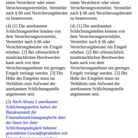
einen Versicherer oder einen
einen Versicherer oder einen
Versicherungsvermittler, Vermittler
Versicherungsvermittler, Vermittler
nach § 66 und Versicherungsberater
nach § 66 und Versicherungsberater
zu beantworten.
zu beantworten.
(4) [1] Die anerkannten
(4) [1] Die anerkannten
Schlichtungsstellen können von
Schlichtungsstellen können von
dem Versicherungsvermittler,
dem Versicherungsvermittler,
Vermittler nach § 66 oder
Vermittler nach § 66 oder
Versicherungsberater ein Entgelt
Versicherungsberater ein Entgelt
erheben. [2] Bei offensichtlich
erheben. [2] Bei offensichtlich
missbräuchlichen Beschwerden
missbräuchlichen Beschwerden
kann auch von dem
kann auch von dem
Versicherungsnehmer ein geringes
Versicherungsnehmer ein geringes
Entgelt verlangt werden. [3] Die
Entgelt verlangt werden. [3] Die
Höhe des Entgeltes muss im
Höhe des Entgeltes muss im
Verhältnis zum Aufwand der
Verhältnis zum Aufwand der
anerkannten Schlichtungsstelle
anerkannten Schlichtungsstelle
angemessen sein.
angemessen sein.
(5)
Nach Absatz 1 anerkannte
Schlichtungsstellen haben die
Bundesanstalt für
Finanzdienstleistungsaufsicht über
die ihnen bei ihrer
Schlichtungstätigkeit bekannt
gewordenen Geschäftspraktiken von