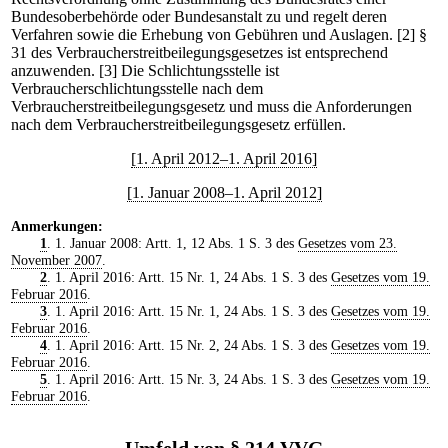
Bundesoberbehörde oder Bundesanstalt zu und regelt deren
Verfahren sowie die Erhebung von Gebühren und Auslagen.
[2] §
31 des Verbraucherstreitbeilegungsgesetzes ist entsprechend
anzuwenden.
[3] Die Schlichtungsstelle ist
Verbraucherschlichtungsstelle nach dem
Verbraucherstreitbeilegungsgesetz und muss die Anforderungen
nach dem Verbraucherstreitbeilegungsgesetz erfüllen.
[1. April 2012–1. April 2016]
[1. Januar 2008–1. April 2012]
Anmerkungen:
1
. 1. Januar 2008: Artt. 1, 12 Abs. 1 S. 3 des
Gesetzes vom 23.
November 2007
.
2
. 1. April 2016: Artt. 15 Nr. 1, 24 Abs. 1 S. 3 des
Gesetzes vom 19.
Februar 2016
.
3
. 1. April 2016: Artt. 15 Nr. 1, 24 Abs. 1 S. 3 des
Gesetzes vom 19.
Februar 2016
.
4
. 1. April 2016: Artt. 15 Nr. 2, 24 Abs. 1 S. 3 des
Gesetzes vom 19.
Februar 2016
.
5
. 1. April 2016: Artt. 15 Nr. 3, 24 Abs. 1 S. 3 des
Gesetzes vom 19.
Februar 2016
.