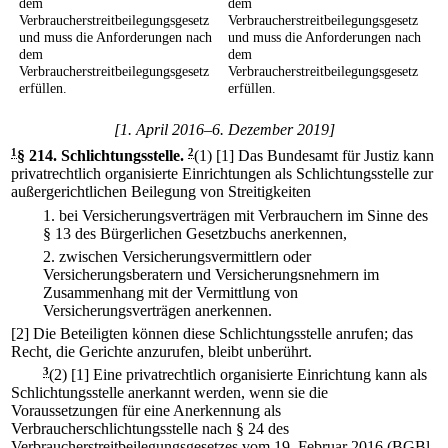
dem
dem
Verbraucherstreitbeilegungsgesetz
Verbraucherstreitbeilegungsgesetz
und muss die Anforderungen nach
und muss die Anforderungen nach
dem
dem
Verbraucherstreitbeilegungsgesetz
Verbraucherstreitbeilegungsgesetz
erfüllen.
erfüllen.
[1. April 2016–6. Dezember 2019]
1
§ 214
.
Schlichtungsstelle.
2
(1)
[1] Das Bundesamt für Justiz kann
privatrechtlich organisierte Einrichtungen als Schlichtungsstelle zur
außergerichtlichen Beilegung von Streitigkeiten
1.
bei Versicherungsverträgen mit Verbrauchern im Sinne des
§ 13 des Bürgerlichen Gesetzbuchs anerkennen,
2.
zwischen Versicherungsvermittlern oder
Versicherungsberatern und Versicherungsnehmern im
Zusammenhang mit der Vermittlung von
Versicherungsverträgen anerkennen.
[2] Die Beteiligten können diese Schlichtungsstelle anrufen; das
Recht, die Gerichte anzurufen, bleibt unberührt.
3
(2)
[1] Eine privatrechtlich organisierte Einrichtung kann als
Schlichtungsstelle anerkannt werden, wenn sie die
Voraussetzungen für eine Anerkennung als
Verbraucherschlichtungsstelle nach § 24 des
Verbraucherstreitbeilegungsgesetzes vom 19. Februar 2016 (BGBl.