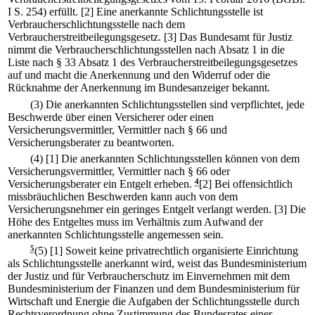
I S. 254) erfüllt.
[2] Eine anerkannte Schlichtungsstelle ist
Verbraucherschlichtungsstelle nach dem
Verbraucherstreitbeilegungsgesetz.
[3] Das Bundesamt für Justiz
nimmt die Verbraucherschlichtungsstellen nach Absatz 1 in die
Liste nach § 33 Absatz 1 des Verbraucherstreitbeilegungsgesetzes
auf und macht die Anerkennung und den Widerruf oder die
Rücknahme der Anerkennung im Bundesanzeiger bekannt.
(3) Die anerkannten Schlichtungsstellen sind verpflichtet, jede
Beschwerde über einen Versicherer oder einen
Versicherungsvermittler, Vermittler nach § 66 und
Versicherungsberater zu beantworten.
(4)
[1] Die anerkannten Schlichtungsstellen können von dem
Versicherungsvermittler, Vermittler nach § 66 oder
Versicherungsberater ein Entgelt erheben.
4
[2] Bei offensichtlich
missbräuchlichen Beschwerden kann auch von dem
Versicherungsnehmer ein geringes Entgelt verlangt werden.
[3] Die
Höhe des Entgeltes muss im Verhältnis zum Aufwand der
anerkannten Schlichtungsstelle angemessen sein.
5
(5)
[1] Soweit keine privatrechtlich organisierte Einrichtung
als Schlichtungsstelle anerkannt wird, weist das Bundesministerium
der Justiz und für Verbraucherschutz im Einvernehmen mit dem
Bundesministerium der Finanzen und dem Bundesministerium für
Wirtschaft und Energie die Aufgaben der Schlichtungsstelle durch
Rechtsverordnung ohne Zustimmung des Bundesrates einer