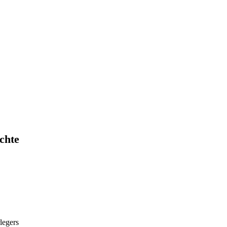
chte
legers