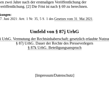
hen zwei Jahre nach der erstmaligen Veröffentlichung der
veröffentlichung.
[2] Die Frist ist nach § 69 zu berechnen.
kungen:
 7. Juni 2021: Artt. 1 Nr. 35, 5 S. 1 des
Gesetzes vom 31. Mai 2021
.
Umfeld von § 87j UrhG
i UrhG. Vermutung der Rechtsinhaberschaft; gesetzlich erlaubte Nutz
§ 87j UrhG. Dauer der Rechte des Presseverlegers
§ 87k UrhG. Beteiligungsanspruch
[
Impressum/Datenschutz
]