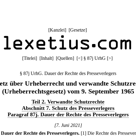
[
Kanzlei
] [
Gesetze
]
[
Titelei
] [
Inhalt
] [
Quellen
]
[
<
]
§ 87j UrhG
[
>
]
§ 87j UrhG. Dauer der Rechte des Presseverlegers
etz über Urheberrecht und verwandte Schutzre
(Urheberrechtsgesetz) vom 9. September 1965
Teil 2. Verwandte Schutzrechte
Abschnitt 7. Schutz des Presseverlegers
Paragraf 87j. Dauer der Rechte des Presseverlegers
[7. Juni 2021]
Dauer der Rechte des Presseverlegers.
[1] Die Rechte des Pressever