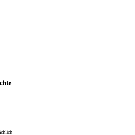
chte
ächlich