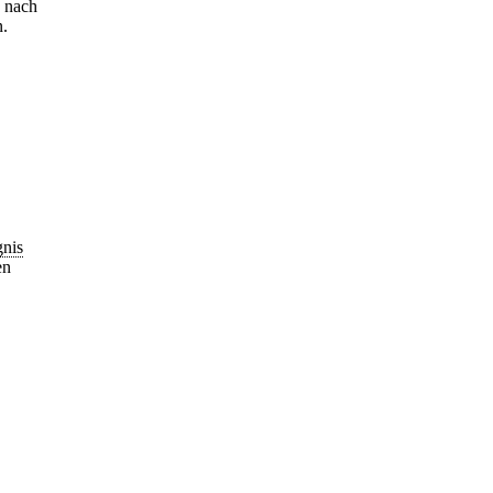
2 nach
n.
gnis
en