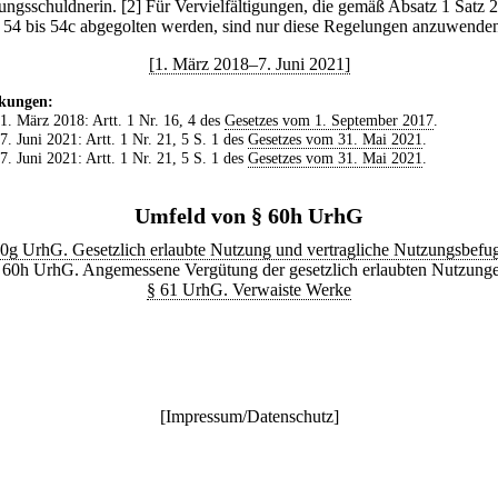
ungsschuldnerin.
[2] Für Vervielfältigungen, die gemäß Absatz 1 Satz 
 54 bis 54c abgegolten werden, sind nur diese Regelungen anzuwende
[1. März 2018–7. Juni 2021]
kungen:
 1. März 2018: Artt. 1 Nr. 16, 4 des
Gesetzes vom 1. September 2017
.
 7. Juni 2021: Artt. 1 Nr. 21, 5 S. 1 des
Gesetzes vom 31. Mai 2021
.
 7. Juni 2021: Artt. 1 Nr. 21, 5 S. 1 des
Gesetzes vom 31. Mai 2021
.
Umfeld von § 60h UrhG
0g UrhG. Gesetzlich erlaubte Nutzung und vertragliche Nutzungsbefu
 60h UrhG. Angemessene Vergütung der gesetzlich erlaubten Nutzung
§ 61 UrhG. Verwaiste Werke
[
Impressum/Datenschutz
]