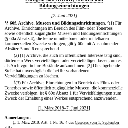
Bildungseinrichtungen
[7. Juni 2021]
1
§ 60f
.
Archive, Museen und Bildungseinrichtungen.
2
(1) Für
Archive, Einrichtungen im Bereich des Film- oder Tonerbes
sowie öffentlich zugängliche Museen und Bildungseinrichtungen
(§ 60a Absatz 4), die keine unmittelbaren oder mittelbaren
kommerziellen Zwecke verfolgen, gilt § 60e mit Ausnahme der
Absätze 5 und 6 entsprechend.
(2)
[1] Archive, die auch im öffentlichen Interesse tätig sind,
dürfen ein Werk vervielfältigen oder vervielfältigen lassen, um es
als Archivgut in ihre Bestände aufzunehmen.
[2] Die abgebende
Stelle hat unverzüglich die bei ihr vorhandenen
Vervielfältigungen zu löschen.
3
(3) Für Archive, Einrichtungen im Bereich des Film- oder
Tonerbes sowie öffentlich zugängliche Museen, die kommerzielle
Zwecke verfolgen, ist § 60e Absatz 1 für Vervielfältigungen zum
Zweck der Erhaltung eines Werkes entsprechend anzuwenden.
[1. März 2018–7. Juni 2021]
Anmerkungen:
1
. 1. März 2018: Artt. 1 Nr. 16, 4 des
Gesetzes vom 1. September
2017
.