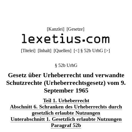
[
Kanzlei
] [
Gesetze
]
[
Titelei
] [
Inhalt
] [
Quellen
]
[
<
]
§ 52b UrhG
[
>
]
§ 52b UrhG
Gesetz über Urheberrecht und verwandte
Schutzrechte (Urheberrechtsgesetz) vom 9.
September 1965
Teil 1. Urheberrecht
Abschnitt 6. Schranken des Urheberrechts durch
gesetzlich erlaubte Nutzungen
Unterabschnitt 1. Gesetzlich erlaubte Nutzungen
Paragraf 52b