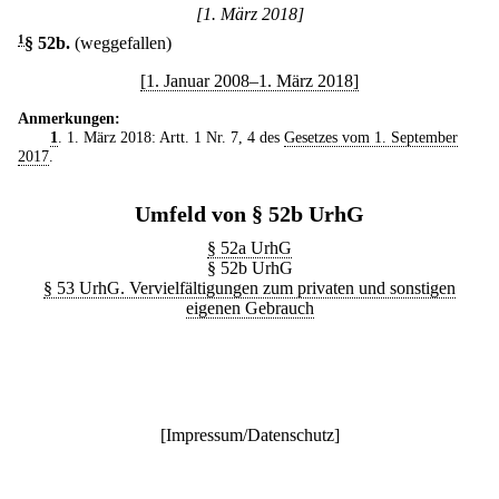
[1. März 2018]
1
§ 52b
.
(weggefallen)
[1. Januar 2008–1. März 2018]
Anmerkungen:
1
. 1. März 2018: Artt. 1 Nr. 7, 4 des
Gesetzes vom 1. September
2017
.
Umfeld von § 52b UrhG
§ 52a UrhG
§ 52b UrhG
§ 53 UrhG. Vervielfältigungen zum privaten und sonstigen
eigenen Gebrauch
[
Impressum/Datenschutz
]