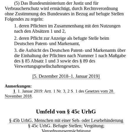
(5) Das Bundesministerium der Justiz und für
Verbraucherschutz wird ermächtigt, durch Rechtsverordnung
ohne Zustimmung des Bundesrates in Bezug auf befugte Stellen
Folgendes zu regeln:
1.
deren Pflichten im Zusammenhang mit den Nutzungen
nach den Absätzen 1 und 2,
2.
deren Pflicht zur Anzeige als befugte Stelle beim
Deutschen Patent- und Markenamt,
3.
die Aufsicht des Deutschen Patent- und Markenamts über
die Einhaltung der Pflichten nach Nummer 1 nach Maßgabe
des § 85 Absatz 1 und 3 sowie des § 89 des
Verwertungsgesellschaftengesetzes.
[5. Dezember 2018–1. Januar 2019]
Anmerkungen:
1
. 1. Januar 2019: Artt. 1 Nr. 3, 2 S. 1 des
Gesetzes vom 28.
November 2018
.
Umfeld von § 45c UrhG
§ 45b UrhG. Menschen mit einer Seh- oder Lesebehinderung
§ 45c UrhG. Befugte Stellen; Vergütung;
Verordnungsermächtigung