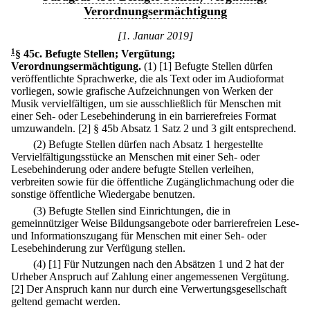
Verordnungsermächtigung
[1. Januar 2019]
1
§ 45c
.
Befugte Stellen; Vergütung;
Verordnungsermächtigung.
(1)
[1] Befugte Stellen dürfen
veröffentlichte Sprachwerke, die als Text oder im Audioformat
vorliegen, sowie grafische Aufzeichnungen von Werken der
Musik vervielfältigen, um sie ausschließlich für Menschen mit
einer Seh- oder Lesebehinderung in ein barrierefreies Format
umzuwandeln.
[2] § 45b Absatz 1 Satz 2 und 3 gilt entsprechend.
(2) Befugte Stellen dürfen nach Absatz 1 hergestellte
Vervielfältigungsstücke an Menschen mit einer Seh- oder
Lesebehinderung oder andere befugte Stellen verleihen,
verbreiten sowie für die öffentliche Zugänglichmachung oder die
sonstige öffentliche Wiedergabe benutzen.
(3) Befugte Stellen sind Einrichtungen, die in
gemeinnütziger Weise Bildungsangebote oder barrierefreien Lese-
und Informationszugang für Menschen mit einer Seh- oder
Lesebehinderung zur Verfügung stellen.
(4)
[1] Für Nutzungen nach den Absätzen 1 und 2 hat der
Urheber Anspruch auf Zahlung einer angemessenen Vergütung.
[2] Der Anspruch kann nur durch eine Verwertungsgesellschaft
geltend gemacht werden.