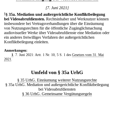
[7. Juni 2021]
1
§ 35a
.
Mediation und außergerichtliche Konfliktbeilegung
bei Videoabrufdiensten.
Rechtsinhaber und Werknutzer können
insbesondere bei Vertragsverhandlungen über die Einräumung
von Nutzungsrechten für die öffentliche Zugänglichmachung
audiovisueller Werke über Videoabrufdienste eine Mediation oder
ein anderes freiwilliges Verfahren der außergerichtlichen
Konfliktbeilegung einleiten.
Anmerkungen:
1
. 7. Juni 2021: Artt. 1 Nr. 10, 5 S. 1 des
Gesetzes vom 31. Mai
2021
.
Umfeld von § 35a UrhG
§ 35 UrhG. Einräumung weiterer Nutzungsrechte
§ 35a UrhG. Mediation und außergerichtliche Konfliktbeilegung
bei Videoabrufdiensten
§ 36 UrhG. Gemeinsame Vergütungsregeln