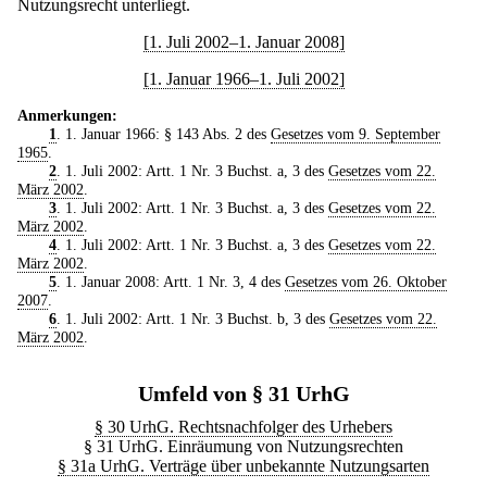
Nutzungsrecht unterliegt.
[1. Juli 2002–1. Januar 2008]
[1. Januar 1966–1. Juli 2002]
Anmerkungen:
1
. 1. Januar 1966: § 143 Abs. 2 des
Gesetzes vom 9. September
1965
.
2
. 1. Juli 2002: Artt. 1 Nr. 3 Buchst. a, 3 des
Gesetzes vom 22.
März 2002
.
3
. 1. Juli 2002: Artt. 1 Nr. 3 Buchst. a, 3 des
Gesetzes vom 22.
März 2002
.
4
. 1. Juli 2002: Artt. 1 Nr. 3 Buchst. a, 3 des
Gesetzes vom 22.
März 2002
.
5
. 1. Januar 2008: Artt. 1 Nr. 3, 4 des
Gesetzes vom 26. Oktober
2007
.
6
. 1. Juli 2002: Artt. 1 Nr. 3 Buchst. b, 3 des
Gesetzes vom 22.
März 2002
.
Umfeld von § 31 UrhG
§ 30 UrhG. Rechtsnachfolger des Urhebers
§ 31 UrhG. Einräumung von Nutzungsrechten
§ 31a UrhG. Verträge über unbekannte Nutzungsarten