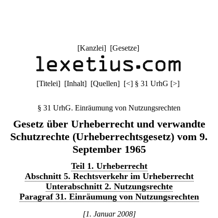
[
Kanzlei
] [
Gesetze
]
[
Titelei
] [
Inhalt
] [
Quellen
]
[
<
]
§ 31 UrhG
[
>
]
§ 31 UrhG. Einräumung von Nutzungsrechten
Gesetz über Urheberrecht und verwandte
Schutzrechte (Urheberrechtsgesetz) vom 9.
September 1965
Teil 1. Urheberrecht
Abschnitt 5. Rechtsverkehr im Urheberrecht
Unterabschnitt 2. Nutzungsrechte
Paragraf 31. Einräumung von Nutzungsrechten
[1. Januar 2008]