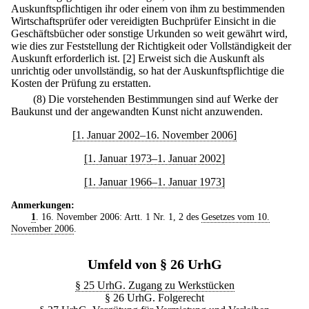
Auskunftspflichtigen ihr oder einem von ihm zu bestimmenden
Wirtschaftsprüfer oder vereidigten Buchprüfer Einsicht in die
Geschäftsbücher oder sonstige Urkunden so weit gewährt wird,
wie dies zur Feststellung der Richtigkeit oder Vollständigkeit der
Auskunft erforderlich ist.
[2] Erweist sich die Auskunft als
unrichtig oder unvollständig, so hat der Auskunftspflichtige die
Kosten der Prüfung zu erstatten.
(8) Die vorstehenden Bestimmungen sind auf Werke der
Baukunst und der angewandten Kunst nicht anzuwenden.
[1. Januar 2002–16. November 2006]
[1. Januar 1973–1. Januar 2002]
[1. Januar 1966–1. Januar 1973]
Anmerkungen:
1
. 16. November 2006: Artt. 1 Nr. 1, 2 des
Gesetzes vom 10.
November 2006
.
Umfeld von § 26 UrhG
§ 25 UrhG. Zugang zu Werkstücken
§ 26 UrhG. Folgerecht