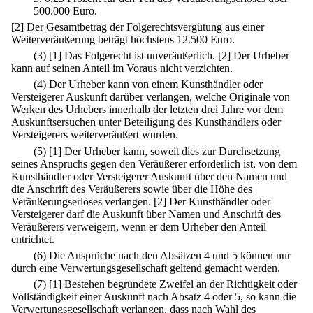
500.000 Euro.
[2] Der Gesamtbetrag der Folgerechtsvergütung aus einer
Weiterveräußerung beträgt höchstens 12.500 Euro.
(3)
[1] Das Folgerecht ist unveräußerlich.
[2] Der Urheber
kann auf seinen Anteil im Voraus nicht verzichten.
(4) Der Urheber kann von einem Kunsthändler oder
Versteigerer Auskunft darüber verlangen, welche Originale von
Werken des Urhebers innerhalb der letzten drei Jahre vor dem
Auskunftsersuchen unter Beteiligung des Kunsthändlers oder
Versteigerers weiterveräußert wurden.
(5)
[1] Der Urheber kann, soweit dies zur Durchsetzung
seines Anspruchs gegen den Veräußerer erforderlich ist, von dem
Kunsthändler oder Versteigerer Auskunft über den Namen und
die Anschrift des Veräußerers sowie über die Höhe des
Veräußerungserlöses verlangen.
[2] Der Kunsthändler oder
Versteigerer darf die Auskunft über Namen und Anschrift des
Veräußerers verweigern, wenn er dem Urheber den Anteil
entrichtet.
(6) Die Ansprüche nach den Absätzen 4 und 5 können nur
durch eine Verwertungsgesellschaft geltend gemacht werden.
(7)
[1] Bestehen begründete Zweifel an der Richtigkeit oder
Vollständigkeit einer Auskunft nach Absatz 4 oder 5, so kann die
Verwertungsgesellschaft verlangen, dass nach Wahl des