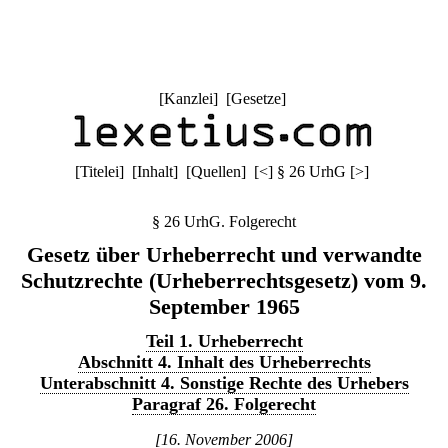
[
Kanzlei
] [
Gesetze
]
[
Titelei
] [
Inhalt
] [
Quellen
]
[
<
]
§ 26 UrhG
[
>
]
§ 26 UrhG. Folgerecht
Gesetz über Urheberrecht und verwandte
Schutzrechte (Urheberrechtsgesetz) vom 9.
September 1965
Teil 1. Urheberrecht
Abschnitt 4. Inhalt des Urheberrechts
Unterabschnitt 4. Sonstige Rechte des Urhebers
Paragraf 26. Folgerecht
[16. November 2006]