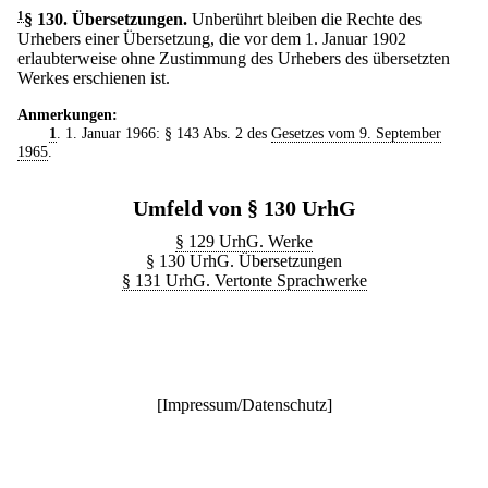
1
§ 130
.
Übersetzungen.
Unberührt bleiben die Rechte des
Urhebers einer Übersetzung, die vor dem 1. Januar 1902
erlaubterweise ohne Zustimmung des Urhebers des übersetzten
Werkes erschienen ist.
Anmerkungen:
1
. 1. Januar 1966: § 143 Abs. 2 des
Gesetzes vom 9. September
1965
.
Umfeld von § 130 UrhG
§ 129 UrhG. Werke
§ 130 UrhG. Übersetzungen
§ 131 UrhG. Vertonte Sprachwerke
[
Impressum/Datenschutz
]