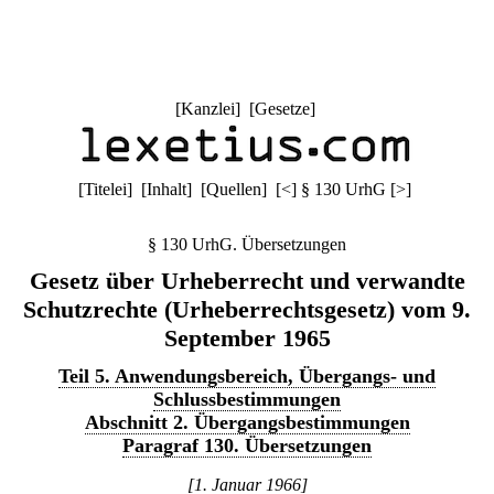
[
Kanzlei
] [
Gesetze
]
[
Titelei
] [
Inhalt
] [
Quellen
]
[
<
]
§ 130 UrhG
[
>
]
§ 130 UrhG. Übersetzungen
Gesetz über Urheberrecht und verwandte
Schutzrechte (Urheberrechtsgesetz) vom 9.
September 1965
Teil 5. Anwendungsbereich, Übergangs- und
Schlussbestimmungen
Abschnitt 2. Übergangsbestimmungen
Paragraf 130. Übersetzungen
[1. Januar 1966]