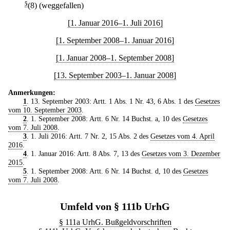
5
(8) (weggefallen)
[1. Januar 2016–1. Juli 2016]
[1. September 2008–1. Januar 2016]
[1. Januar 2008–1. September 2008]
[13. September 2003–1. Januar 2008]
Anmerkungen:
1
. 13. September 2003: Artt. 1 Abs. 1 Nr. 43, 6 Abs. 1 des
Gesetzes
vom 10. September 2003
.
2
. 1. September 2008: Artt. 6 Nr. 14 Buchst. a, 10 des
Gesetzes
vom 7. Juli 2008
.
3
. 1. Juli 2016: Artt. 7 Nr. 2, 15 Abs. 2 des
Gesetzes vom 4. April
2016
.
4
. 1. Januar 2016: Artt. 8 Abs. 7, 13 des
Gesetzes vom 3. Dezember
2015
.
5
. 1. September 2008: Artt. 6 Nr. 14 Buchst. d, 10 des
Gesetzes
vom 7. Juli 2008
.
Umfeld von § 111b UrhG
§ 111a UrhG. Bußgeldvorschriften