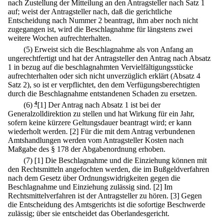
nach Zustellung der Mitteilung an den Antragsteller nach Satz 1
auf; weist der Antragsteller nach, daß die gerichtliche
Entscheidung nach Nummer 2 beantragt, ihm aber noch nicht
zugegangen ist, wird die Beschlagnahme für längstens zwei
weitere Wochen aufrechterhalten.
(5) Erweist sich die Beschlagnahme als von Anfang an
ungerechtfertigt und hat der Antragsteller den Antrag nach Absatz
1 in bezug auf die beschlagnahmten Vervielfältigungsstücke
aufrechterhalten oder sich nicht unverzüglich erklärt (Absatz 4
Satz 2), so ist er verpflichtet, den dem Verfügungsberechtigten
durch die Beschlagnahme entstandenen Schaden zu ersetzen.
(6)
4
[1] Der Antrag nach Absatz 1 ist bei der
Generalzolldirektion zu stellen und hat Wirkung für ein Jahr,
sofern keine kürzere Geltungsdauer beantragt wird; er kann
wiederholt werden.
[2] Für die mit dem Antrag verbundenen
Amtshandlungen werden vom Antragsteller Kosten nach
Maßgabe des § 178 der Abgabenordnung erhoben.
(7)
[1] Die Beschlagnahme und die Einziehung können mit
den Rechtsmitteln angefochten werden, die im Bußgeldverfahren
nach dem Gesetz über Ordnungswidrigkeiten gegen die
Beschlagnahme und Einziehung zulässig sind.
[2] Im
Rechtsmittelverfahren ist der Antragsteller zu hören.
[3] Gegen
die Entscheidung des Amtsgerichts ist die sofortige Beschwerde
zulässig; über sie entscheidet das Oberlandesgericht.