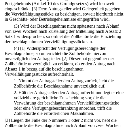
Postgeheimnis (Artikel 10 des Grundgesetzes) wird insoweit
eingeschränkt.
[3] Dem Antragsteller wird Gelegenheit gegeben,
die Vervielfältigungsstücke zu besichtigen, soweit hierdurch nicht
in Geschäfts- oder Betriebsgeheimnisse eingegriffen wird.
(3) Wird der Beschlagnahme nicht spätestens nach Ablauf
von zwei Wochen nach Zustellung der Mitteilung nach Absatz 2
Satz 1 widersprochen, so ordnet die Zollbehörde die Einziehung
der beschlagnahmten Vervielfältigungsstücke an.
(4)
[1] Widerspricht der Verfügungsberechtigte der
Beschlagnahme, so unterrichtet die Zollbehörde hiervon
unverzüglich den Antragsteller.
[2] Dieser hat gegenüber der
Zollbehörde unverzüglich zu erklären, ob er den Antrag nach
Absatz 1 in bezug auf die beschlagnahmten
Vervielfältigungsstücke aufrechterhält.
1.
Nimmt der Antragsteller den Antrag zurück, hebt die
Zollbehörde die Beschlagnahme unverzüglich auf.
2.
Hält der Antragsteller den Antrag aufrecht und legt er eine
vollziehbare gerichtliche Entscheidung vor, die die
Verwahrung der beschlagnahmten Vervielfältigungsstücke
oder eine Verfügungsbeschränkung anordnet, trifft die
Zollbehörde die erforderlichen Maßnahmen.
[3] Liegen die Fälle der Nummern 1 oder 2 nicht vor, hebt die
Zollbehörde die Beschlagnahme nach Ablauf von zwei Wochen