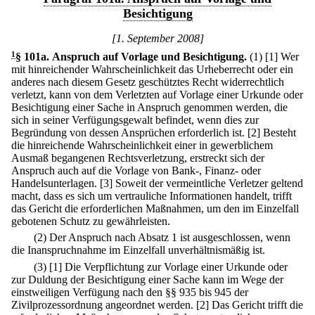
Besichtigung
[1. September 2008]
1
§ 101a
.
Anspruch auf Vorlage und Besichtigung.
(1)
[1] Wer
mit hinreichender Wahrscheinlichkeit das Urheberrecht oder ein
anderes nach diesem Gesetz geschütztes Recht widerrechtlich
verletzt, kann von dem Verletzten auf Vorlage einer Urkunde oder
Besichtigung einer Sache in Anspruch genommen werden, die
sich in seiner Verfügungsgewalt befindet, wenn dies zur
Begründung von dessen Ansprüchen erforderlich ist.
[2] Besteht
die hinreichende Wahrscheinlichkeit einer in gewerblichem
Ausmaß begangenen Rechtsverletzung, erstreckt sich der
Anspruch auch auf die Vorlage von Bank-, Finanz- oder
Handelsunterlagen.
[3] Soweit der vermeintliche Verletzer geltend
macht, dass es sich um vertrauliche Informationen handelt, trifft
das Gericht die erforderlichen Maßnahmen, um den im Einzelfall
gebotenen Schutz zu gewährleisten.
(2) Der Anspruch nach Absatz 1 ist ausgeschlossen, wenn
die Inanspruchnahme im Einzelfall unverhältnismäßig ist.
(3)
[1] Die Verpflichtung zur Vorlage einer Urkunde oder
zur Duldung der Besichtigung einer Sache kann im Wege der
einstweiligen Verfügung nach den §§ 935 bis 945 der
Zivilprozessordnung angeordnet werden.
[2] Das Gericht trifft die