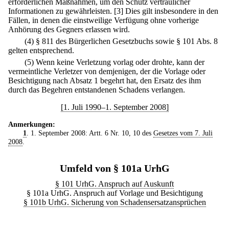
erforderlichen Maßnahmen, um den Schutz vertraulicher
Informationen zu gewährleisten.
[3] Dies gilt insbesondere in den
Fällen, in denen die einstweilige Verfügung ohne vorherige
Anhörung des Gegners erlassen wird.
(4) § 811 des Bürgerlichen Gesetzbuchs sowie § 101 Abs. 8
gelten entsprechend.
(5) Wenn keine Verletzung vorlag oder drohte, kann der
vermeintliche Verletzer von demjenigen, der die Vorlage oder
Besichtigung nach Absatz 1 begehrt hat, den Ersatz des ihm
durch das Begehren entstandenen Schadens verlangen.
[1. Juli 1990–1. September 2008]
Anmerkungen:
1
. 1. September 2008: Artt. 6 Nr. 10, 10 des
Gesetzes vom 7. Juli
2008
.
Umfeld von § 101a UrhG
§ 101 UrhG. Anspruch auf Auskunft
§ 101a UrhG. Anspruch auf Vorlage und Besichtigung
§ 101b UrhG. Sicherung von Schadensersatzansprüchen