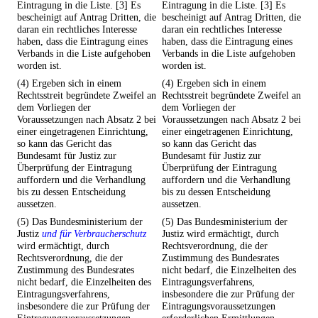
Eintragung in die Liste. [3] Es
Eintragung in die Liste. [3] Es
bescheinigt auf Antrag Dritten, die
bescheinigt auf Antrag Dritten, die
daran ein rechtliches Interesse
daran ein rechtliches Interesse
haben, dass die Eintragung eines
haben, dass die Eintragung eines
Verbands in die Liste aufgehoben
Verbands in die Liste aufgehoben
worden ist.
worden ist.
(4) Ergeben sich in einem
(4) Ergeben sich in einem
Rechtsstreit begründete Zweifel an
Rechtsstreit begründete Zweifel an
dem Vorliegen der
dem Vorliegen der
Voraussetzungen nach Absatz 2 bei
Voraussetzungen nach Absatz 2 bei
einer eingetragenen Einrichtung,
einer eingetragenen Einrichtung,
so kann das Gericht das
so kann das Gericht das
Bundesamt für Justiz zur
Bundesamt für Justiz zur
Überprüfung der Eintragung
Überprüfung der Eintragung
auffordern und die Verhandlung
auffordern und die Verhandlung
bis zu dessen Entscheidung
bis zu dessen Entscheidung
aussetzen.
aussetzen.
(5) Das Bundesministerium der
(5) Das Bundesministerium der
Justiz
und für Verbraucherschutz
Justiz wird ermächtigt, durch
wird ermächtigt, durch
Rechtsverordnung, die der
Rechtsverordnung, die der
Zustimmung des Bundesrates
Zustimmung des Bundesrates
nicht bedarf, die Einzelheiten des
nicht bedarf, die Einzelheiten des
Eintragungsverfahrens,
Eintragungsverfahrens,
insbesondere die zur Prüfung der
insbesondere die zur Prüfung der
Eintragungsvoraussetzungen