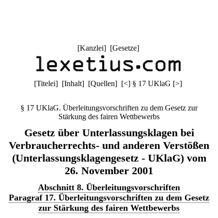
[
Kanzlei
] [
Gesetze
]
[
Titelei
] [
Inhalt
] [
Quellen
]
[
<
]
§ 17 UKlaG
[
>
]
§ 17 UKlaG. Überleitungsvorschriften zu dem Gesetz zur
Stärkung des fairen Wettbewerbs
Gesetz über Unterlassungsklagen bei
Verbraucherrechts- und anderen Verstößen
(Unterlassungsklagengesetz - UKlaG) vom
26. November 2001
Abschnitt 8. Überleitungsvorschriften
Paragraf 17. Überleitungsvorschriften zu dem Gesetz
zur Stärkung des fairen Wettbewerbs