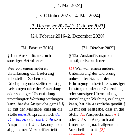
[14. Mai 2024]
[13. Oktober 2023–14. Mai 2024]
[2. Dezember 2020–13. Oktober 2023]
[24. Februar 2016–2. Dezember 2020]
[24. Februar 2016]
[31. Oktober 2009]
§ 13a. Auskunftsanspruch
§ 13a. Auskunftsanspruch
sonstiger Betroffener
sonstiger Betroffener
Wer von einem anderen
[1]
Wer von einem anderen
Unterlassung der Lieferung
Unterlassung der Lieferung
unbestellter Sachen, der
unbestellter Sachen, der
Erbringung unbestellter sonstiger
Erbringung unbestellter sonstiger
Leistungen oder der Zusendung
Leistungen oder der Zusendung
oder sonstiger Übermittlung
oder sonstiger Übermittlung
unverlangter Werbung verlangen
unverlangter Werbung verlangen
kann, hat die Ansprüche gemäß §
kann, hat die Ansprüche gemäß §
13 mit der Maßgabe, dass an die
13 mit der Maßgabe, dass an die
Stelle
eines
Anspruchs nach
den
Stelle
des
Anspruchs nach
§
1
§§
1
bis 2a
oder
nach
§
4a
sein
oder §
2
sein Anspruch auf
Anspruch auf Unterlassung nach
Unterlassung nach allgemeinen
allgemeinen Vorschriften tritt.
Vorschriften tritt.
[2]
(weggefallen)