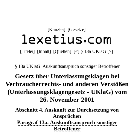
[
Kanzlei
] [
Gesetze
]
[
Titelei
] [
Inhalt
] [
Quellen
]
[
<
]
§ 13a UKlaG
[
>
]
§ 13a UKlaG. Auskunftsanspruch sonstiger Betroffener
Gesetz über Unterlassungsklagen bei
Verbraucherrechts- und anderen Verstößen
(Unterlassungsklagengesetz - UKlaG) vom
26. November 2001
Abschnitt 4. Auskunft zur Durchsetzung von
Ansprüchen
Paragraf 13a. Auskunftsanspruch sonstiger
Betroffener