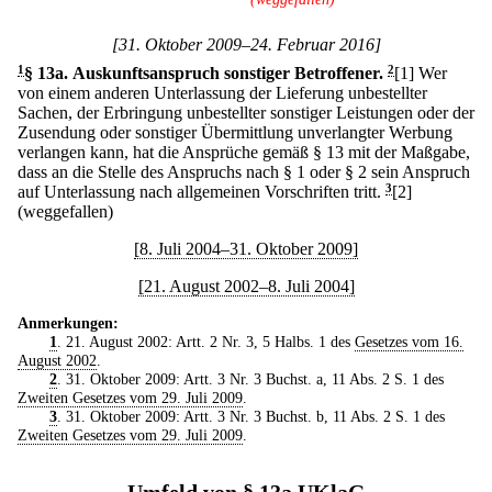
[31. Oktober 2009–24. Februar 2016]
1
§ 13a
.
Auskunftsanspruch sonstiger Betroffener.
2
[1] Wer
von einem anderen Unterlassung der Lieferung unbestellter
Sachen, der Erbringung unbestellter sonstiger Leistungen oder der
Zusendung oder sonstiger Übermittlung unverlangter Werbung
verlangen kann, hat die Ansprüche gemäß § 13 mit der Maßgabe,
dass an die Stelle des Anspruchs nach § 1 oder § 2 sein Anspruch
auf Unterlassung nach allgemeinen Vorschriften tritt.
3
[2]
(weggefallen)
[8. Juli 2004–31. Oktober 2009]
[21. August 2002–8. Juli 2004]
Anmerkungen:
1
. 21. August 2002: Artt. 2 Nr. 3, 5 Halbs. 1 des
Gesetzes vom 16.
August 2002
.
2
. 31. Oktober 2009: Artt. 3 Nr. 3 Buchst. a, 11 Abs. 2 S. 1 des
Zweiten Gesetzes vom 29. Juli 2009
.
3
. 31. Oktober 2009: Artt. 3 Nr. 3 Buchst. b, 11 Abs. 2 S. 1 des
Zweiten Gesetzes vom 29. Juli 2009
.